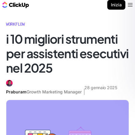
Blog di ClickUp
Inizia
Ope
WORKFLOW
i 10 migliori strumenti
per assistenti esecutivi
nel 2025
28 gennaio 2025
Praburam
Growth Marketing Manager