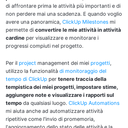
di affrontare prima le attività più importanti e di
non perdere mai una scadenza. E quando voglio
avere una panoramica,
ClickUp Milestones
mi
permette di
convertire le mie attività in attività
cardine
per visualizzare e monitorare i
progressi compiuti nel progetto.
Per il
project
management dei miei
progetti
,
utilizzo la funzionalità
di monitoraggio del
tempo di ClickUp
per
tenere traccia della
tempistica dei miei progetti, impostare stime,
aggiungere note e visualizzare i rapporti sul
tempo
da qualsiasi luogo.
ClickUp Automations
mi aiuta anche ad automatizzare attività
ripetitive come l'invio di promemoria,
l'aggiornamento dello stato delle attività e la