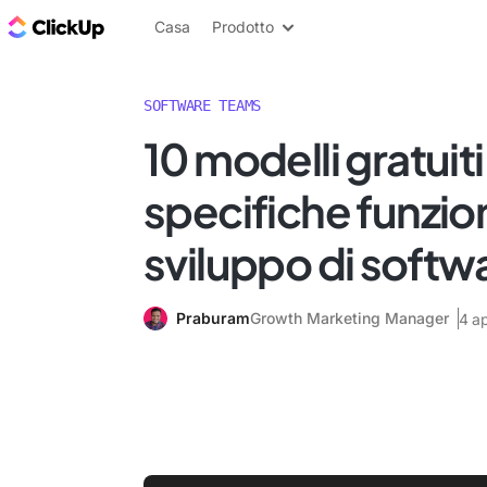
Blog di ClickUp
Casa
Prodotto
SOFTWARE TEAMS
10 modelli gratuiti
specifiche funzion
sviluppo di softw
Praburam
Growth Marketing Manager
4 ap