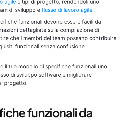
o agile
e tipi di progetto, rendendoli uno
eam di sviluppo e
flusso di lavoro agile.
ecifiche funzionali devono essere facili da
mazioni dettagliate sulla compilazione di
tire che i membri del team possano contribuire
uisiti funzionali senza confusione.
 il tuo modello di specifiche funzionali uno
sso di sviluppo software e migliorare
el progetto.
fiche funzionali da