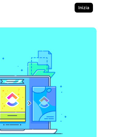
Inizia