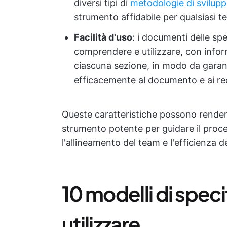
diversi tipi di
metodologie di svilupp
strumento affidabile per qualsiasi t
Facilità d'uso
: i documenti delle sp
comprendere e utilizzare, con infor
ciascuna sezione, in modo da garan
efficacemente al documento e ai req
Queste caratteristiche possono rendere
strumento potente per guidare il proce
l'allineamento del team e l'efficienza d
10 modelli di speci
utilizzare