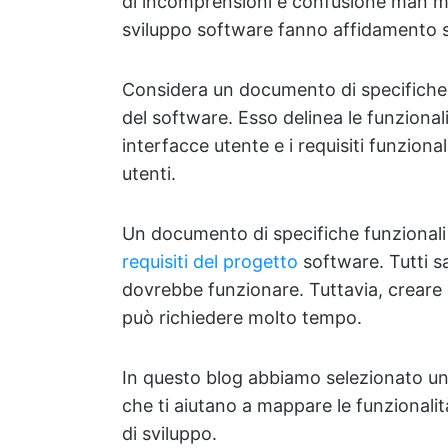
di incomprensioni e confusione man ma
sviluppo software fanno affidamento s
Considera un documento di specifiche 
del software. Esso delinea le funzionali
interfacce utente e i requisiti funziona
utenti.
Un documento di specifiche funzionali 
requisiti del progetto
software. Tutti s
dovrebbe funzionare. Tuttavia, creare
può richiedere molto tempo.
In questo blog abbiamo selezionato un 
che ti aiutano a mappare le funzionalit
di sviluppo.