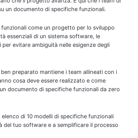
no che il progetto avanza. È qui che i team di
u un documento di specifiche funzionali.
funzionali come un progetto per lo sviluppo
tà essenziali di un sistema software, le
li per evitare ambiguità nelle esigenze degli
ben preparato mantiene i team allineati con i
anno cosa deve essere realizzato e come
 un documento di specifiche funzionali da zero
elenco di 10 modelli di specifiche funzionali
à del tuo software e a semplificare il processo