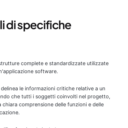
i di specifiche
 strutture complete e standardizzate utilizzate
un'applicazione software.
elinea le informazioni critiche relative a un
do che tutti i soggetti coinvolti nel progetto,
na chiara comprensione delle funzioni e delle
icazione.