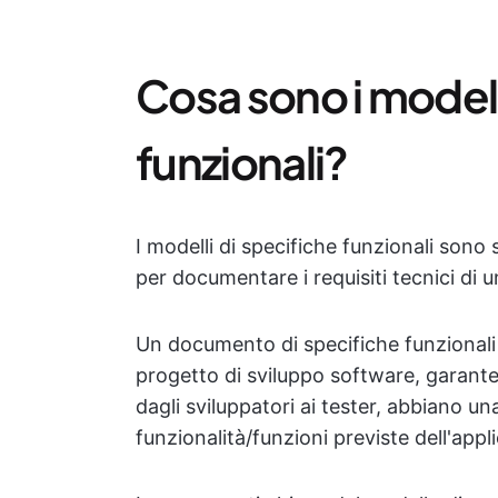
Cosa sono i modell
funzionali?
I modelli di specifiche funzionali sono
per documentare i requisiti tecnici di 
Un documento di specifiche funzionali d
progetto di sviluppo software, garanten
dagli sviluppatori ai tester, abbiano u
funzionalità/funzioni previste dell'appl