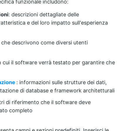
cifica funzionale includono:
ioni
: descrizioni dettagliate delle
atteristica e del loro impatto sull'esperienza
ci che descrivono come diversi utenti
n cui il software verrà testato per garantire che
azione
: informazioni sulle strutture dei dati,
ttazione di database e framework architetturali
tri di riferimento che il software deve
rato completo
enta campi e sezioni predefiniti. Inserisci le