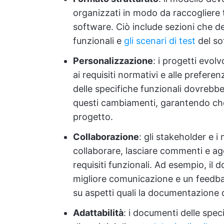
organizzati in modo da raccogliere tut
software. Ciò include sezioni che de
funzionali e
gli scenari di test
del so
Personalizzazione
: i progetti evol
ai requisiti normativi e alle prefer
delle specifiche funzionali dovrebbe
questi cambiamenti, garantendo che r
progetto.
Collaborazione
: gli stakeholder e 
collaborare, lasciare commenti e ag
requisiti funzionali. Ad esempio, il
migliore comunicazione e un feedbac
su aspetti quali la documentazione d
Adattabilità
: i documenti delle spec