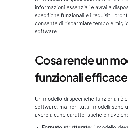
informazioni essenziali e avrai a dis
specifiche funzionali e i requisiti, pro
consente di risparmiare tempo e miglior
software.
Cosa rende un mod
funzionali efficac
Un modello di specifiche funzionali è e
software, ma non tutti i modelli sono 
avere alcune caratteristiche chiave che
Formato strutturato
: il modello de