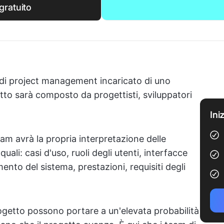
gratuito
di project management incaricato di uno
tto sarà composto da progettisti, sviluppatori
Ini
m avrà la propria interpretazione delle
quali: casi d'uso, ruoli degli utenti, interfacce
ento del sistema, prestazioni, requisiti degli
rogetto possono portare a un'elevata probabilità