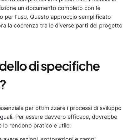
posizione un documento completo con le
nto per l'uso. Questo approccio semplificato
a la coerenza tra le diverse parti del progetto
ello di specifiche
e?
ssenziale per ottimizzare i processi di sviluppo
uguali. Per essere davvero efficace, dovrebbe
 lo rendono pratico e utile:
ve avere sezioni, sottosezioni e campi