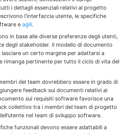
ti i dettagli essenziali relativi al progetto
scrivono l'interfaccia utente, le specifiche
ftware e
agili
.
vono in base alle diverse preferenze degli utenti,
enze degli stakeholder. Il modello di documento
 lasciare un certo margine per adattarsi a
imanga pertinente per tutto il ciclo di vita del
i membri del team dovrebbero essere in grado di
giungere feedback sui documenti relativi ai
 documento sui requisiti software favorisce una
k collettivo tra i membri del team di progetto
ell’utente nel team di sviluppo software.
ifiche funzionali devono essere adattabili a