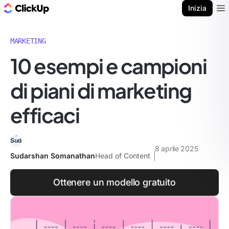
Blog di ClickUp
Inizia
Ope
MARKETING
10 esempi e campioni
di piani di marketing
efficaci
8 aprile 2025
Sudarshan Somanathan
Head of Content
Ottenere un modello gratuito