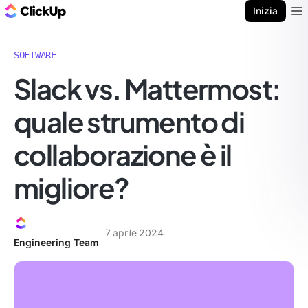
Blog di ClickUp
Inizia
Ope
SOFTWARE
Slack vs. Mattermost:
quale strumento di
collaborazione è il
migliore?
7 aprile 2024
Engineering Team