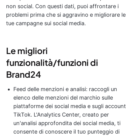
non social. Con questi dati, puoi affrontare i
problemi prima che si aggravino e migliorare le
tue campagne sui social media.
Le migliori
funzionalità/funzioni di
Brand24
Feed delle menzioni e analisi: raccogli un
elenco delle menzioni del marchio sulle
piattaforme dei social media e sugli account
TikTok. L'Analytics Center, creato per
un'analisi approfondita dei social media, ti
consente di conoscere il tuo punteggio di