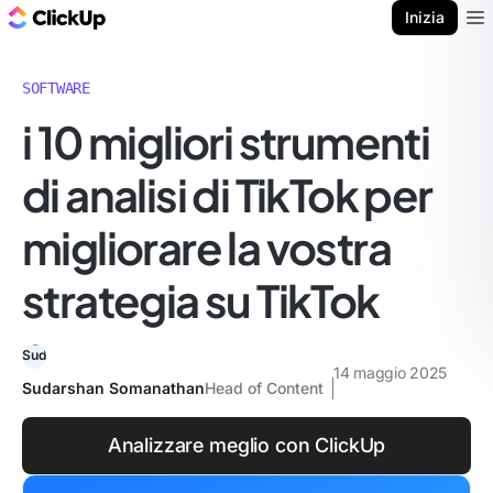
Blog di ClickUp
Inizia
Ope
SOFTWARE
i 10 migliori strumenti
di analisi di TikTok per
migliorare la vostra
strategia su TikTok
14 maggio 2025
Sudarshan Somanathan
Head of Content
Analizzare meglio con ClickUp