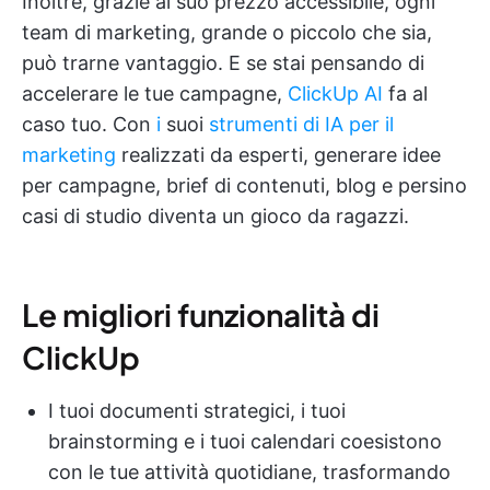
Inoltre, grazie al suo prezzo accessibile, ogni
team di marketing, grande o piccolo che sia,
può trarne vantaggio. E se stai pensando di
accelerare le tue campagne,
ClickUp AI
fa al
caso tuo. Con
i
suoi
strumenti di IA per il
marketing
realizzati da esperti, generare idee
per campagne, brief di contenuti, blog e persino
casi di studio diventa un gioco da ragazzi.
Le migliori funzionalità di
ClickUp
I tuoi documenti strategici, i tuoi
brainstorming e i tuoi calendari coesistono
con le tue attività quotidiane, trasformando