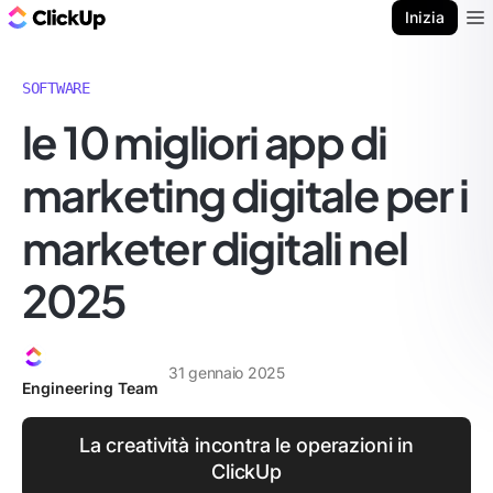
Blog di ClickUp
Inizia
Ope
SOFTWARE
le 10 migliori app di
marketing digitale per i
marketer digitali nel
2025
31 gennaio 2025
Engineering Team
La creatività incontra le operazioni in
ClickUp