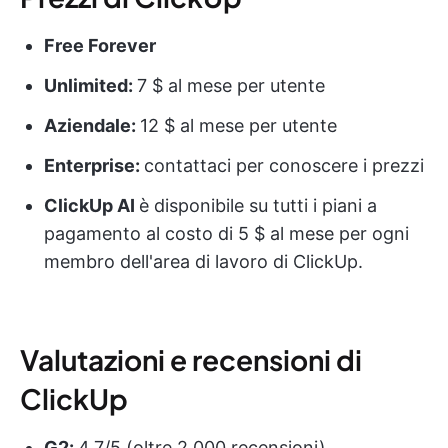
Free Forever
Unlimited:
7 $ al mese per utente
Aziendale:
12 $ al mese per utente
Enterprise:
contattaci per conoscere i prezzi
ClickUp AI
è disponibile su tutti i piani a
pagamento al costo di 5 $ al mese per ogni
membro dell'area di lavoro di ClickUp.
Valutazioni e recensioni di
ClickUp
G2:
4,7/5 (oltre 2.000 recensioni)