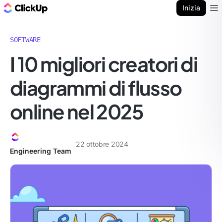
Blog di ClickUp
Inizia
Ope
SOFTWARE
I 10 migliori creatori di
diagrammi di flusso
online nel 2025
22 ottobre 2024
Engineering Team