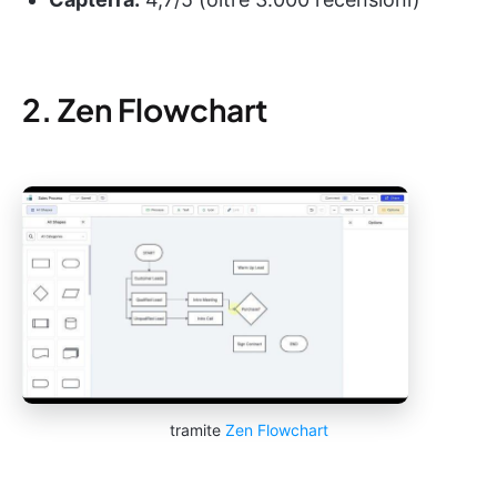
2. Zen Flowchart
tramite
Zen Flowchart