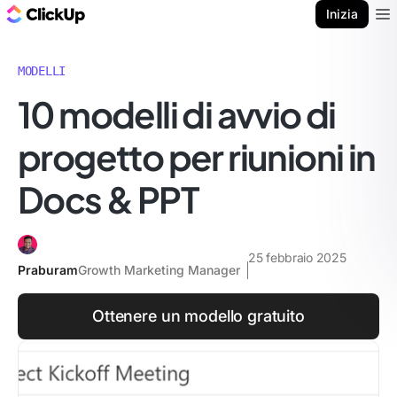
Blog di ClickUp
Inizia
Ope
MODELLI
10 modelli di avvio di
progetto per riunioni in
Docs & PPT
25 febbraio 2025
Praburam
Growth Marketing Manager
Ottenere un modello gratuito