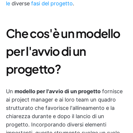
le
diverse
fasi del progetto
.
Che cos'è un modello
per l'avvio di un
progetto?
Un
modello per l'avvio di un progetto
fornisce
ai project manager e ai loro team un quadro
strutturato che favorisce l'allineamento e la
chiarezza durante e dopo il lancio di un
progetto. Incorporando diversi elementi
importanti, questo strumento svolge un ruolo