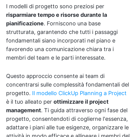
I modelli di progetto sono preziosi per
risparmiare tempo e risorse durante la
pianificazione
. Forniscono una base
strutturata, garantendo che tutti i passaggi
fondamentali siano incorporati nel piano e
favorendo una comunicazione chiara tra i
membri del team e le parti interessate.
Questo approccio consente ai team di
concentrarsi sulle complessità fondamentali del
progetto.
Il modello ClickUp Planning a Project
è il tuo alleato per
ottimizzare il project
management
. Ti guida attraverso ogni fase del
progetto, consentendoti di coglierne l'essenza,
adattare i piani alle tue esigenze, organizzare le
attività in modo efficace e allineare i membri del