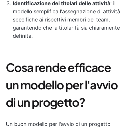
Identificazione dei titolari delle attività
: il
modello semplifica l'assegnazione di attività
specifiche ai rispettivi membri del team,
garantendo che la titolarità sia chiaramente
definita.
Cosa rende efficace
un modello per l'avvio
di un progetto?
Un buon modello per l'avvio di un progetto