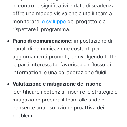
di controllo significativi e date di scadenza
offre una mappa visiva che aiuta il team a
monitorare
lo sviluppo
del progetto e a
rispettare il programma.
Piano di comunicazione
: impostazione di
canali di comunicazione costanti per
aggiornamenti prompti, coinvolgendo tutte
le parti interessate, favorisce un flusso di
informazioni e una collaborazione fluidi.
Valutazione e mitigazione dei rischi
:
identificare i potenziali rischi e le strategie di
mitigazione prepara il team alle sfide e
consente una risoluzione proattiva dei
problemi.