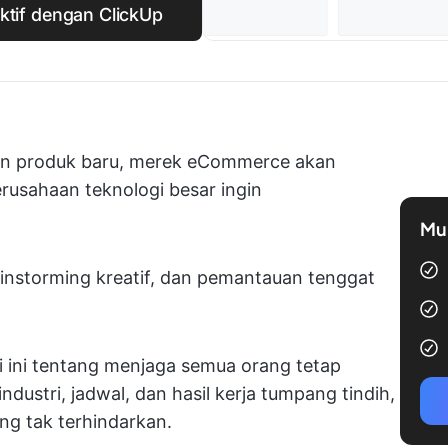
ktif dengan ClickUp
lan produk baru, merek eCommerce akan
usahaan teknologi besar ingin
Mul
ainstorming kreatif, dan pemantauan tenggat
 ini tentang menjaga semua orang tetap
 industri, jadwal, dan hasil kerja tumpang tindih,
ng tak terhindarkan.