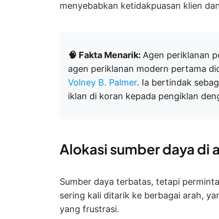
menyebabkan ketidakpuasan klien dan 
🧠 Fakta Menarik:
Agen periklanan p
agen periklanan modern pertama didi
Volney B. Palmer
. Ia bertindak sebag
iklan di koran kepada pengiklan den
Alokasi sumber daya di a
Sumber daya terbatas, tetapi permintaa
sering kali ditarik ke berbagai arah, 
yang frustrasi.