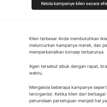
Kelola kampanye klien secara efe
Klien terbesar Anda membutuhkan ik
meluncurkan kampanye merek, dan per
memperkenalkan konsep terbarunya.
Agen tersebut sibuk dengan rapat, br
waktu.
Mengelola beberapa kampanye seperti
terorganisir. Ketika klien dari berbagai
penundaan persetujuan menjadi hal ya