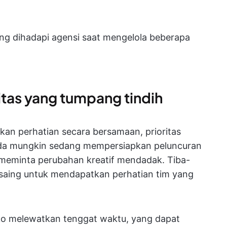
ng dihadapi agensi saat mengelola beberapa
itas yang tumpang tindih
n perhatian secara bersamaan, prioritas
Anda mungkin sedang mempersiapkan peluncuran
in meminta perubahan kreatif mendadak. Tiba-
ersaing untuk mendapatkan perhatian tim yang
siko melewatkan tenggat waktu, yang dapat