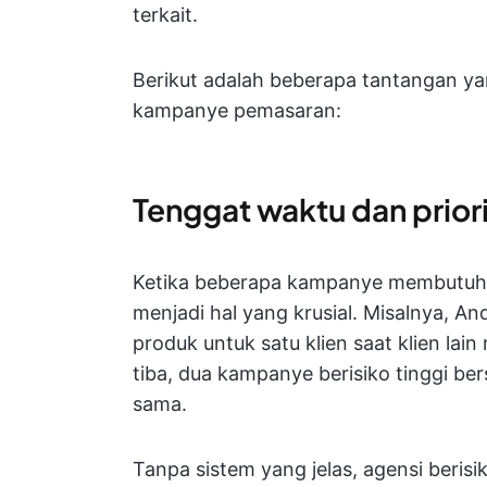
terkait.
Berikut adalah beberapa tantangan ya
kampanye pemasaran:
Tenggat waktu dan prior
Ketika beberapa kampanye membutuhka
menjadi hal yang krusial. Misalnya, 
produk untuk satu klien saat klien la
tiba, dua kampanye berisiko tinggi b
sama.
Tanpa sistem yang jelas, agensi beri