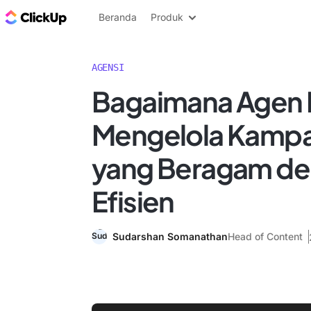
Blog ClickUp
Beranda
Produk
AGENSI
Bagaimana Agen 
Mengelola Kampa
yang Beragam d
Efisien
Sudarshan Somanathan
Head of Content