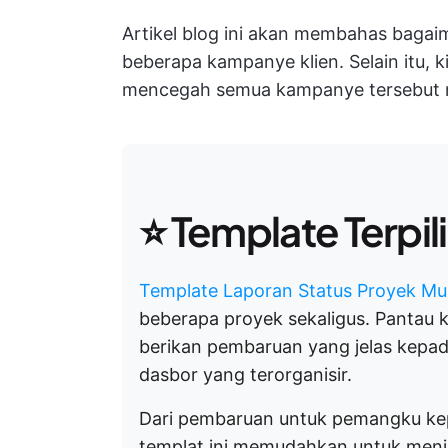
Artikel blog ini akan membahas bagai
beberapa kampanye klien. Selain itu, 
mencegah semua kampanye tersebut me
⭐ Template Terpil
Template Laporan Status Proyek Mul
beberapa proyek sekaligus. Pantau kem
berikan pembaruan yang jelas kepa
dasbor yang terorganisir.
Dari pembaruan untuk pemangku kep
templat ini memudahkan untuk menj