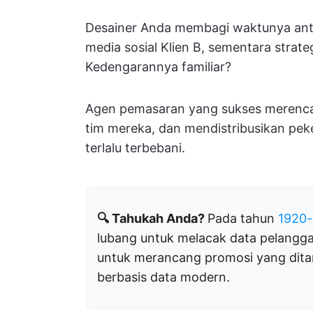
Desainer Anda membagi waktunya ant
media sosial Klien B, sementara strate
Kedengarannya familiar?
Agen pemasaran yang sukses merenc
tim mereka, dan mendistribusikan peke
terlalu terbebani.
🔍 Tahukah Anda?
Pada tahun
1920-
lubang untuk melacak data pelangga
untuk merancang promosi yang ditar
berbasis data modern.