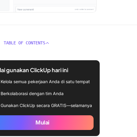
TABLE OF CONTENTS
ai gunakan ClickUp hari ini
Kelola semua pekerjaan Anda di satu tempat
Berkolaborasi dengan tim Anda
Gunakan ClickUp secara GRATIS—selamanya
Mulai