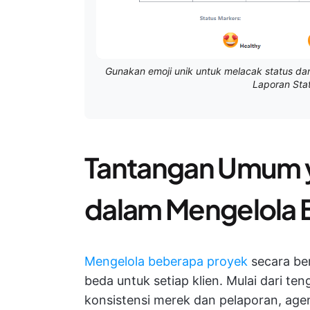
Gunakan emoji unik untuk melacak status da
Laporan Stat
Tantangan Umum 
dalam Mengelola
Mengelola beberapa proyek
secara be
beda untuk setiap klien. Mulai dari t
konsistensi merek dan pelaporan, agen