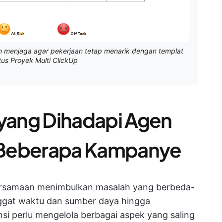
n menjaga agar pekerjaan tetap menarik dengan templat
us Proyek Multi ClickUp
yang Dihadapi Agen
 Beberapa Kampanye
rsamaan menimbulkan masalah yang berbeda-
enggat waktu dan sumber daya hingga
si perlu mengelola berbagai aspek yang saling