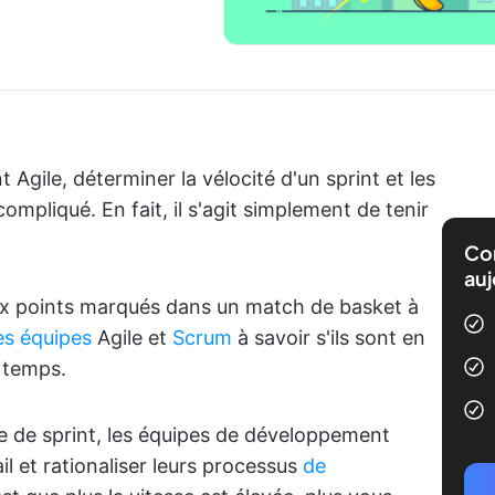
Agile, déterminer la vélocité d'un sprint et les
mpliqué. En fait, il s'agit simplement de tenir
Com
auj
aux points marqués dans un match de basket à
es équipes
Agile et
Scrum
à savoir s'ils sont en
 temps.
se de sprint, les équipes de développement
l et rationaliser leurs processus
de