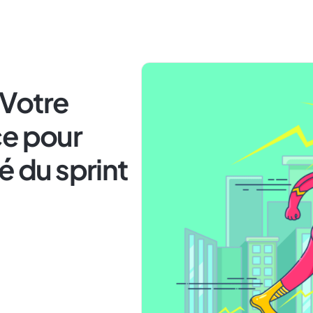
! Votre
ce pour
é du sprint