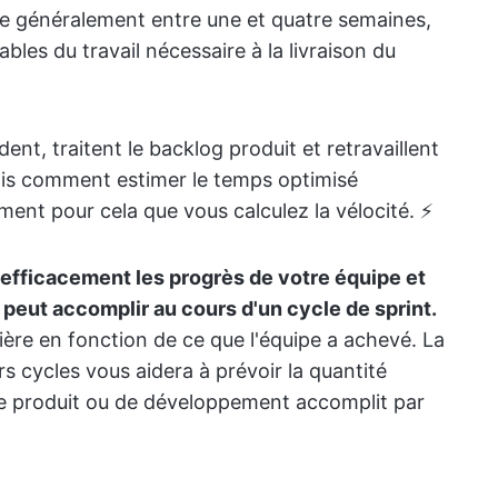
ure généralement entre une et quatre semaines,
les du travail nécessaire à la livraison du
dent, traitent le backlog produit et retravaillent
mais comment estimer le temps optimisé
ement pour cela que vous calculez la vélocité. ⚡
 efficacement les progrès de votre équipe et
e peut accomplir au cours d'un cycle de sprint.
ière en fonction de ce que l'équipe a achevé. La
s cycles vous aidera à prévoir la quantité
de produit ou de développement accomplit par