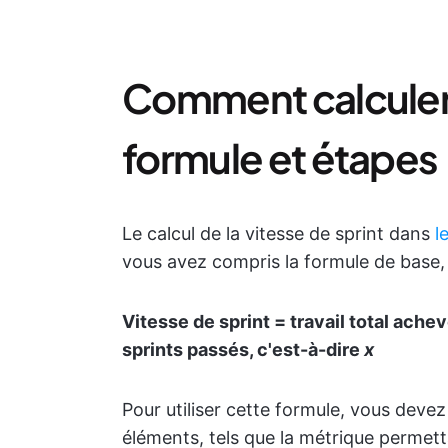
Comment calculer l
formule et étapes
Le calcul de la vitesse de sprint dans
l
vous avez compris la formule de base, q
Vitesse de sprint = travail total ache
sprints passés, c'est-à-dire
x
Pour utiliser cette formule, vous devez
éléments, tels que la métrique permetta