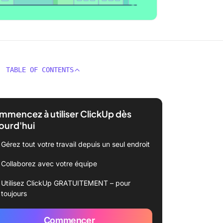
TABLE OF CONTENTS
mencez à utiliser ClickUp dès
ourd'hui
Gérez tout votre travail depuis un seul endroit
Collaborez avec votre équipe
Utilisez ClickUp GRATUITEMENT – pour
toujours
Commencer