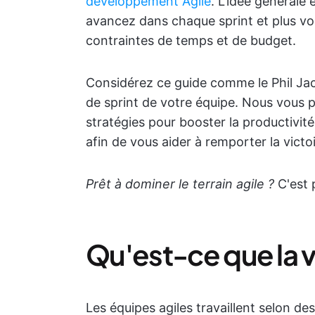
développement Agile
. L'idée générale 
avancez dans chaque sprint et plus vo
contraintes de temps et de budget.
Considérez ce guide comme le Phil Jack
de sprint de votre équipe. Nous vous
stratégies pour booster la productivit
afin de vous aider à remporter la victoi
Prêt à dominer le terrain agile ?
C'est p
Qu'est-ce que la v
Les équipes agiles travaillent selon 