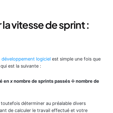
a vitesse de sprint :
e développement logiciel
est simple une fois que
ui est la suivante :
vé en
x
nombre de sprints passés ➗ nombre de
 toutefois déterminer au préalable divers
nt de calculer le travail effectué et votre