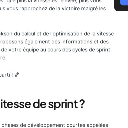
est que plus la vitesse est élevée, plus vous
us vous rapprochez de la victoire malgré les
son du calcul et de l'optimisation de la vitesse
 proposons également des informations et des
é de votre équipe au cours des cycles de sprint
re.
arti ! 🏀
itesse de sprint ?
des phases de développement courtes appelées