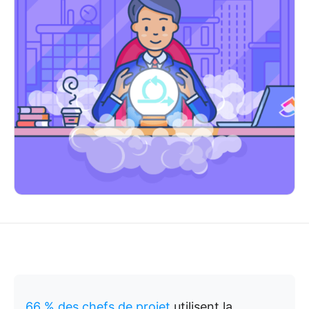
66 % des chefs de projet
utilisent la