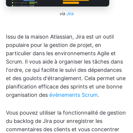
via
Jira
Issu de la maison Atlassian, Jira est un outil
populaire pour la gestion de projet, en
particulier dans les environnements Agile et
Scrum. Il vous aide à organiser les tâches dans
l'ordre, ce qui facilite le suivi des dépendances
et des goulots d'étranglement. Cela permet une
planification efficace des sprints et une bonne
organisation des
évènements Scrum
.
Vous pouvez utiliser la fonctionnalité de gestion
du backlog de Jira pour enregistrer les
commentaires des clients et vous concentrer