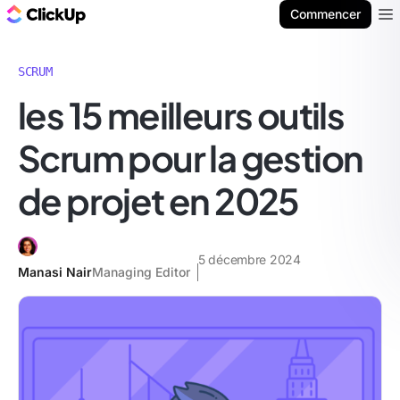
ClickUp Blog
Commencer
Ope
SCRUM
les 15 meilleurs outils
Scrum pour la gestion
de projet en 2025
5 décembre 2024
Manasi Nair
Managing Editor