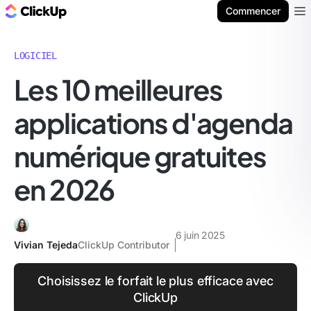
ClickUp Blog
Commencer
Ope
LOGICIEL
Les 10 meilleures
applications d'agenda
numérique gratuites
en 2026
6 juin 2025
Vivian Tejeda
ClickUp Contributor
Choisissez le forfait le plus efficace avec
ClickUp