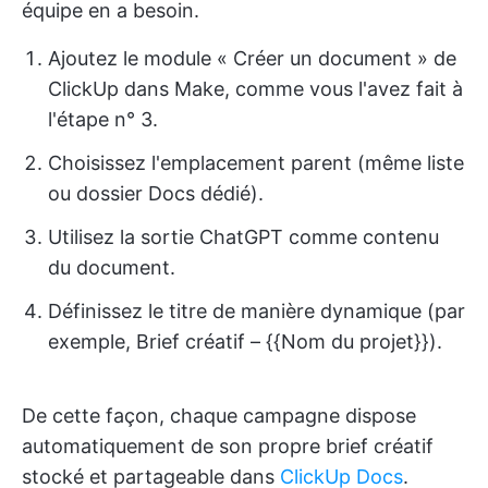
équipe en a besoin.
Ajoutez le module « Créer un document » de
ClickUp dans Make, comme vous l'avez fait à
l'étape n° 3.
Choisissez l'emplacement parent (même liste
ou dossier Docs dédié).
Utilisez la sortie ChatGPT comme contenu
du document.
Définissez le titre de manière dynamique (par
exemple, Brief créatif – {{Nom du projet}}).
De cette façon, chaque campagne dispose
automatiquement de son propre brief créatif
stocké et partageable dans
ClickUp Docs
.