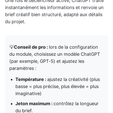
Une fois le déclencheur activé, ChatGPT traite
instantanément les informations et renvoie un
brief créatif bien structuré, adapté aux détails
du projet.
💡
Conseil de pro :
lors de la configuration
du module, choisissez un modèle ChatGPT
(par exemple, GPT-5) et ajustez les
paramètres :
Température :
ajustez la créativité (plus
basse = plus précise, plus élevée = plus
imaginative)
Jeton maximum :
contrôlez la longueur
du brief.