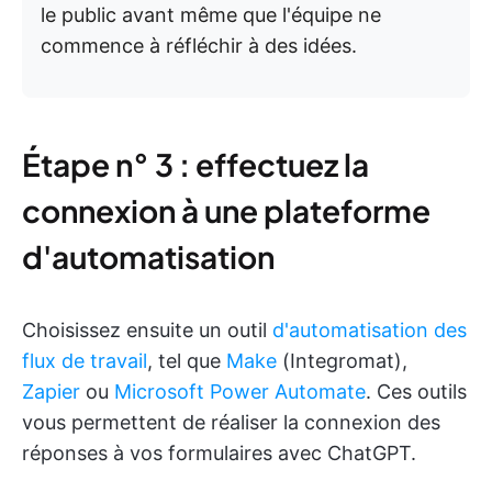
le public avant même que l'équipe ne
commence à réfléchir à des idées.
Étape n° 3 : effectuez la
connexion à une plateforme
d'automatisation
Choisissez ensuite un outil
d'automatisation des
flux de travail
, tel que
Make
(Integromat),
Zapier
ou
Microsoft Power Automate
. Ces outils
vous permettent de réaliser la connexion des
réponses à vos formulaires avec ChatGPT.