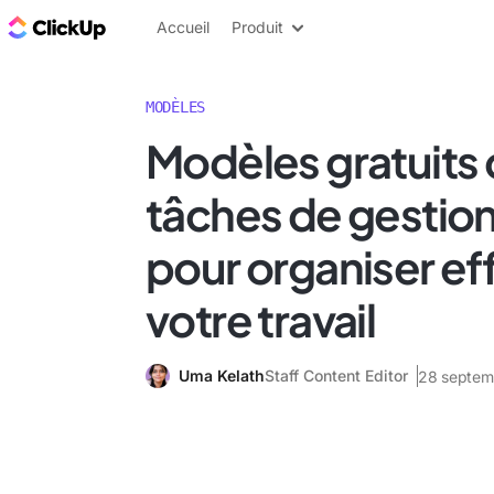
ClickUp Blog
Accueil
Produit
MODÈLES
Modèles gratuits d
tâches de gestion
pour organiser e
votre travail
Uma Kelath
Staff Content Editor
28 septem