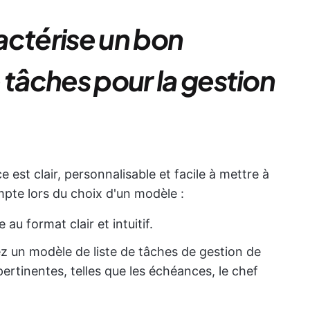
actérise un bon
 tâches pour la gestion
 est clair, personnalisable et facile à mettre à
ompte lors du choix d'un modèle :
au format clair et intuitif.
z un modèle de liste de tâches de gestion de
ertinentes, telles que les échéances, le chef