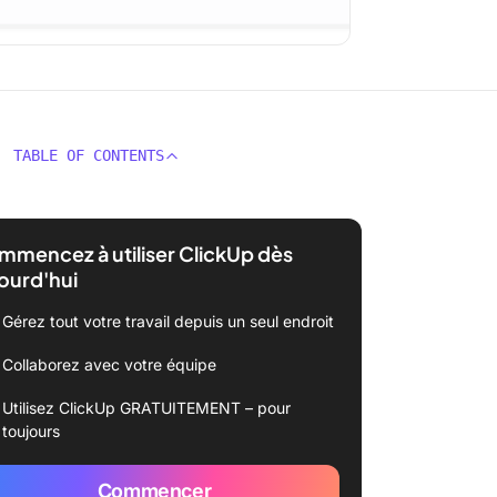
TABLE OF CONTENTS
mencez à utiliser ClickUp dès
ourd'hui
Gérez tout votre travail depuis un seul endroit
Collaborez avec votre équipe
Utilisez ClickUp GRATUITEMENT – pour
toujours
Commencer