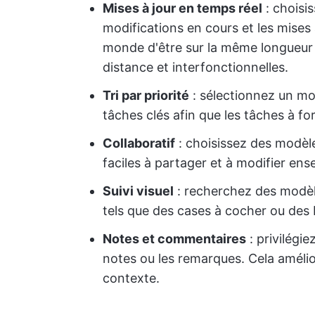
Mises à jour en temps réel
: choisi
modifications en cours et les mises 
monde d'être sur la même longueur d
distance et interfonctionnelles.
Tri par priorité
: sélectionnez un mod
tâches clés afin que les tâches à fo
Collaboratif
: choisissez des modèle
faciles à partager et à modifier ens
Suivi visuel
: recherchez des modèle
tels que des cases à cocher ou des 
Notes et commentaires
: privilégi
notes ou les remarques. Cela amélio
contexte.