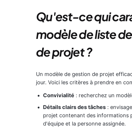
Qu'est-ce qui car
modèle de liste de
de projet ?
Un modèle de gestion de projet efficace
jour. Voici les critères à prendre en c
Convivialité
: recherchez un modèle 
Détails clairs des tâches
: envisage
projet contenant des informations p
d'équipe et la personne assignée.