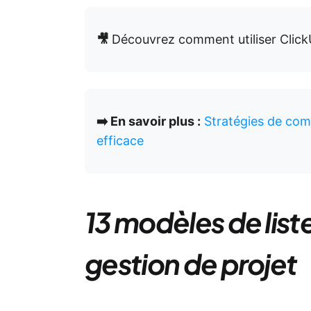
🎥
Découvrez comment utiliser ClickU
➡️ En savoir plus :
Stratégies de com
efficace
13 modèles de list
gestion de projet