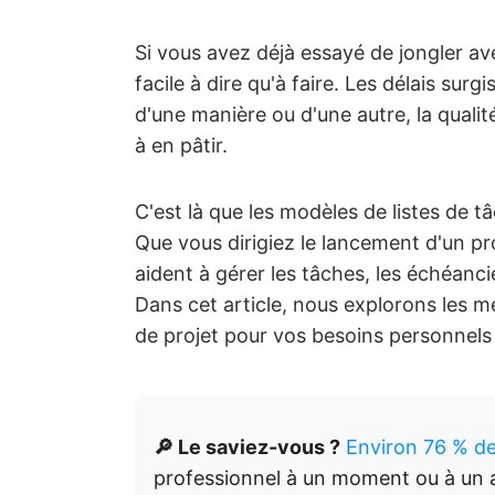
Si vous avez déjà essayé de jongler av
facile à dire qu'à faire. Les délais surg
d'une manière ou d'une autre, la qualit
à en pâtir.
C'est là que les modèles de listes de t
Que vous dirigiez le lancement d'un pro
aident à gérer les tâches, les échéanci
Dans cet article, nous explorons les m
de projet pour vos besoins personnels 
🔎 Le saviez-vous ?
Environ 76 % d
professionnel à un moment ou à un au