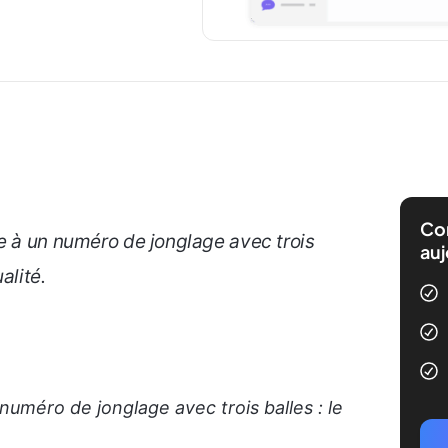
Com
e à un numéro de jonglage avec trois
auj
alité.
numéro de jonglage avec trois balles : le