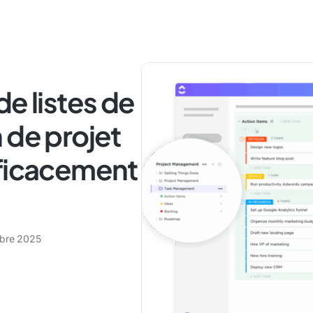
e listes de
 de projet
fficacement
bre 2025