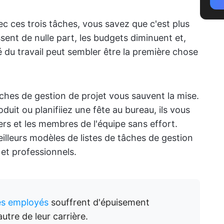
ec ces trois tâches, vous savez que c'est plus
issent de nulle part, les budgets diminuent et,
é du travail peut sembler être la première chose
âches de gestion de projet vous sauvent la mise.
duit ou planifiiez une fête au bureau, ils vous
ers et les membres de l'équipe sans effort.
eilleurs modèles de listes de tâches de gestion
et professionnels.
es employés
souffrent d'épuisement
tre de leur carrière.