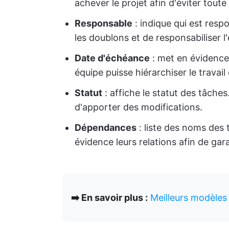
achever le projet afin d'éviter toute
Responsable
: indique qui est resp
les doublons et de responsabiliser l
Date d'échéance
: met en évidence 
équipe puisse hiérarchiser le travai
Statut
: affiche le statut des tâches.
d'apporter des modifications.
Dépendances
: liste des noms des
évidence leurs relations afin de garan
➡️ En savoir plus :
Meilleurs modèles 