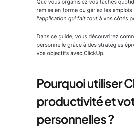
Que vous organisiez vos tâches quotidi
remise en forme ou gériez les emplois 
l'application qui fait tout
à vos côtés pe
Dans ce guide, vous découvrirez comm
personnelle grâce à des stratégies épr
vos objectifs avec ClickUp.
Pourquoi utiliser 
productivité et vo
personnelles ?