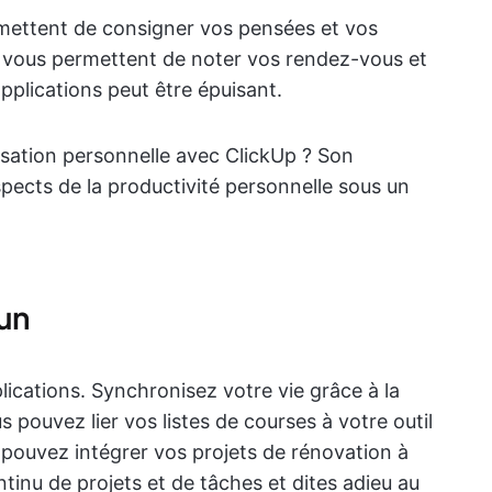
rmettent de consigner vos pensées et vos
r vous permettent de noter vos rendez-vous et
applications peut être épuisant.
isation personnelle avec ClickUp ? Son
pects de la productivité personnelle sous un
un
ications. Synchronisez votre vie grâce à la
 pouvez lier vos listes de courses à votre outil
 pouvez intégrer vos projets de rénovation à
tinu de projets et de tâches et dites adieu au