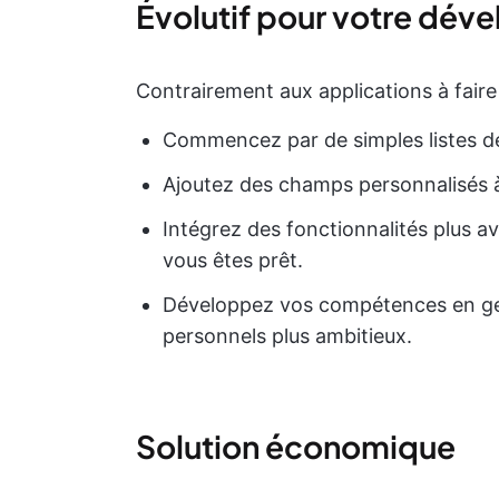
Évolutif pour votre dé
Contrairement aux applications à faire
Commencez par de simples listes d
Ajoutez des champs personnalisés 
Intégrez des fonctionnalités plus a
vous êtes prêt.
Développez vos compétences en ges
personnels plus ambitieux.
Solution économique