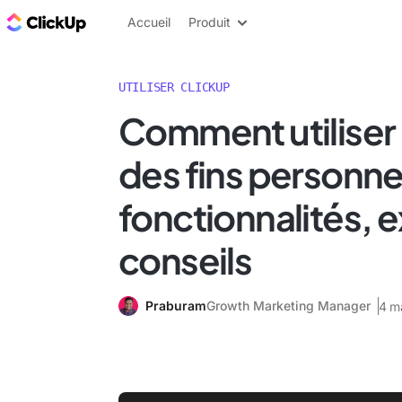
ClickUp Blog
Accueil
Produit
UTILISER CLICKUP
Comment utiliser
des fins personnel
fonctionnalités, 
conseils
Praburam
Growth Marketing Manager
4 m