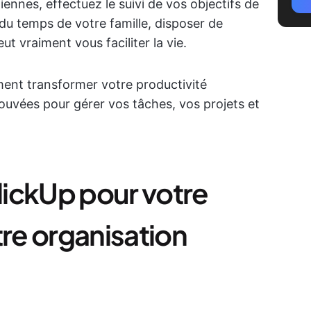
ennes, effectuez le suivi de vos objectifs de
du temps de votre famille, disposer de
ut vraiment vous faciliter la vie.
ent transformer votre productivité
ouvées pour gérer vos tâches, vos projets et
ClickUp pour votre
tre organisation