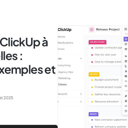
 ClickUp à
les :
exemples et
ai 2025