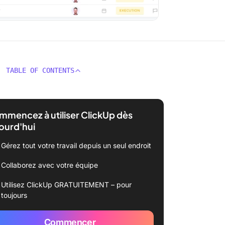
TABLE OF CONTENTS
mencez à utiliser ClickUp dès
ourd'hui
Gérez tout votre travail depuis un seul endroit
Collaborez avec votre équipe
Utilisez ClickUp GRATUITEMENT – pour
toujours
Commencer