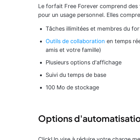
Le forfait Free Forever comprend des f
pour un usage personnel. Elles compre
Tâches illimitées et membres du for
Outils de collaboration
en temps rée
amis et votre famille)
Plusieurs options d'affichage
Suivi du temps de base
100 Mo de stockage
Options d'automatisatio
ClickUp vise à réduire votre charge men