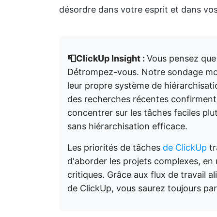
désordre dans votre esprit et dans vos
📮ClickUp Insight :
Vous pensez que 
Détrompez-vous. Notre sondage m
leur propre système de hiérarchisat
des recherches récentes confirment 
concentrer sur les tâches faciles plu
sans hiérarchisation efficace.
Les priorités de tâches
de ClickUp
tr
d'aborder les projets complexes, en
critiques. Grâce aux flux de travail a
de ClickUp, vous saurez toujours p