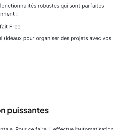
onctionnalités robustes qui sont parfaites
nnent :
fait Free
l (idéaux pour organiser des projets avec vos
n puissantes
tale. Pour ce faire, il effectue l’automatisation