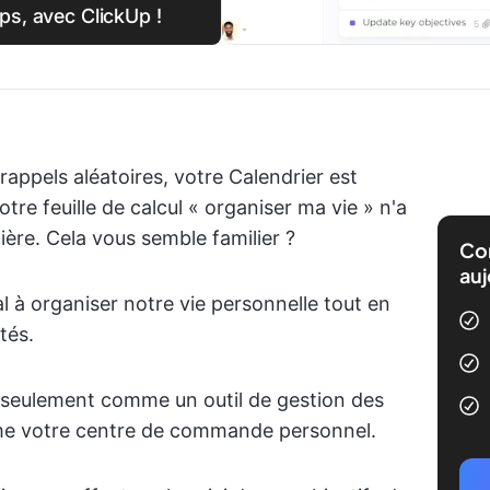
ps, avec ClickUp !
rappels aléatoires, votre Calendrier est
tre feuille de calcul « organiser ma vie » n'a
ière. Cela vous semble familier ?
Com
auj
à organiser notre vie personnelle tout en
tés.
 seulement comme un outil de gestion des
me votre centre de commande personnel.