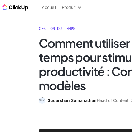
ClickUp Blog
Accueil
Produit
GESTION DU TEMPS
Comment utiliser 
temps pour stimul
productivité : Con
modèles
Sudarshan Somanathan
Head of Content