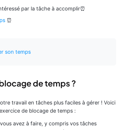
ntéressé par la tâche à accomplir⏰
mps
⏰
er son temps
blocage de temps ?
re travail en tâches plus faciles à gérer ! Voici
 exercice de blocage de temps :
vous avez à faire, y compris vos tâches