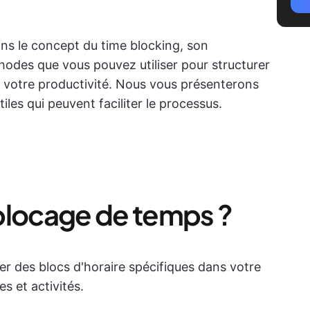
ons le concept du time blocking, son
hodes que vous pouvez utiliser pour structurer
r votre productivité. Nous vous présenterons
iles qui peuvent faciliter le processus.
blocage de temps ?
r des blocs d'horaire spécifiques dans votre
s et activités.