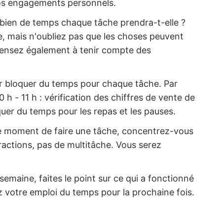
vos engagements personnels.
ien de temps chaque tâche prendra-t-elle ?
e, mais n'oubliez pas que les choses peuvent
Pensez également à tenir compte des
ur bloquer du temps pour chaque tâche. Par
0 h - 11 h : vérification des chiffres de vente de
oquer du temps pour les repas et les pauses.
le moment de faire une tâche, concentrez-vous
ractions, pas de multitâche. Vous serez
a semaine, faites le point sur ce qui a fonctionné
z votre emploi du temps pour la prochaine fois.