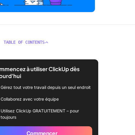
TABLE OF CONTENTS
mencez à utiliser ClickUp dès
ourd'hui
Gérez tout votre travail depuis un seul endroit
Collaborez avec votre équipe
Utilisez ClickUp GRATUITEMENT – pour
toujours
Commencer