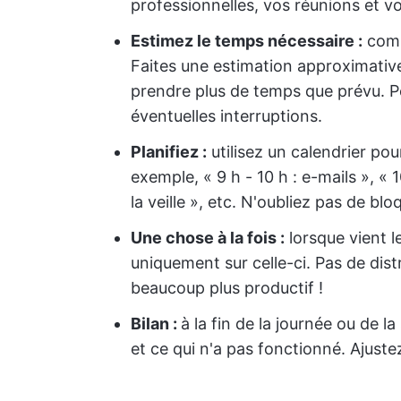
professionnelles, vos réunions et 
Estimez le temps nécessaire :
comb
Faites une estimation approximativ
prendre plus de temps que prévu. 
éventuelles interruptions.
Planifiez :
utilisez un calendrier po
exemple, « 9 h - 10 h : e-mails », « 1
la veille », etc. N'oubliez pas de bl
Une chose à la fois :
lorsque vient 
uniquement sur celle-ci. Pas de dist
beaucoup plus productif !
Bilan :
à la fin de la journée ou de l
et ce qui n'a pas fonctionné. Ajuste