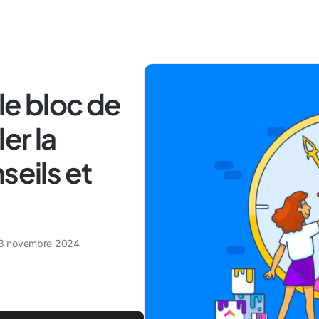
le bloc de
er la
seils et
3 novembre 2024