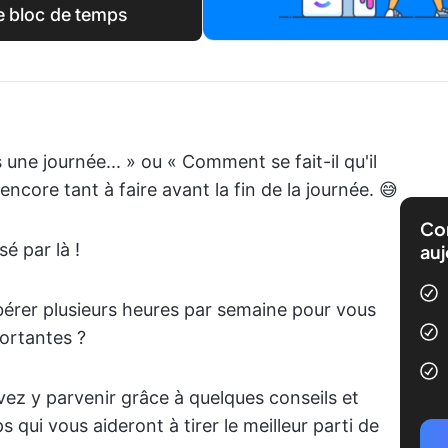
e bloc de temps
 une journée... » ou « Comment se fait-il qu'il
 encore tant à faire avant la fin de la journée. 😅
Com
é par là !
auj
ibérer plusieurs heures par semaine pour vous
portantes ?
ez y parvenir grâce à quelques conseils et
qui vous aideront à tirer le meilleur parti de