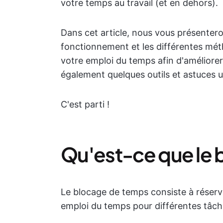
votre temps au travail (et en dehors).
Dans cet article, nous vous présenter
fonctionnement et les différentes mét
votre emploi du temps afin d'améliore
également quelques outils et astuces ut
C'est parti !
Qu'est-ce que le 
Le blocage de temps consiste à réserve
emploi du temps pour différentes tâche