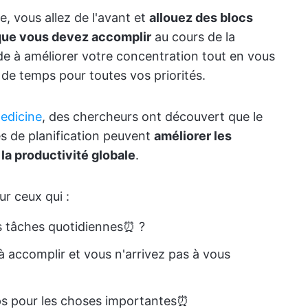
e, vous allez de l'avant et
allouez des blocs
 que vous devez accomplir
au cours de la
de à améliorer votre concentration tout en vous
de temps pour toutes vos priorités.
Medicine
, des chercheurs ont découvert que le
s de planification peuvent
améliorer les
a productivité globale
.
ur ceux qui :
s tâches quotidiennes⏰ ?
 accomplir et vous n'arrivez pas à vous
ps pour les choses importantes⏰