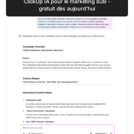
ClickUp IA pour le marketing B2B -
gratuit dès aujourd'hui