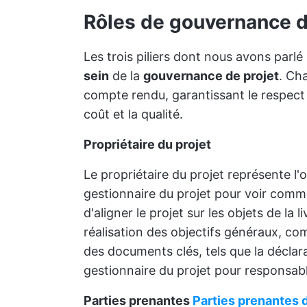
Rôles de gouvernance d
Les trois piliers dont nous avons parlé
sein
de la
gouvernance de projet
. Ch
compte rendu, garantissant le respect 
coût et la qualité.
Propriétaire du projet
Le propriétaire du projet représente l'
gestionnaire du projet pour voir comme
d'aligner le projet sur les objets de la 
réalisation des objectifs généraux, com
des documents clés, tels que la déclarat
gestionnaire du projet pour responsable
Parties prenantes
Parties prenantes d