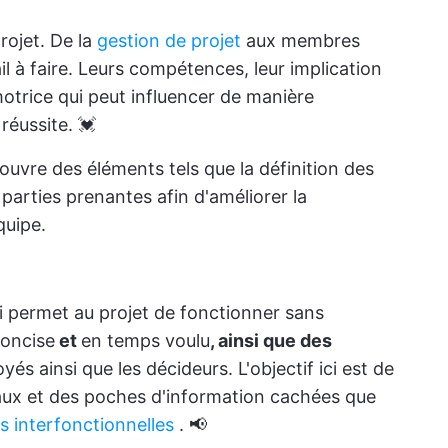
rojet. De la
gestion de projet
aux membres
l à faire. Leurs compétences, leur implication
motrice qui peut influencer de manière
 réussite. 💓
ouvre des éléments tels que la définition des
parties prenantes afin d'améliorer la
quipe.
ui permet au projet de fonctionner sans
oncise
et
en temps voulu
, ainsi que des
és ainsi que les décideurs. L'objectif ici est de
aux et des poches d'information cachées que
s interfonctionnelles
. 📢