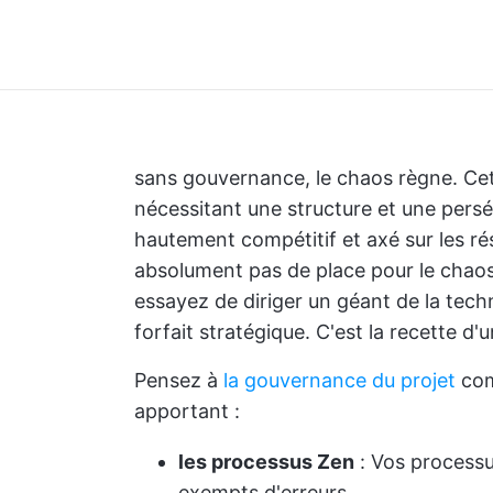
sans gouvernance, le chaos règne. Cett
nécessitant une structure et une pers
hautement compétitif et axé sur les résu
absolument pas de place pour le chaos 
essayez de diriger un géant de la tech
forfait stratégique. C'est la recette d'
Pensez à
la gouvernance du projet
com
apportant :
les processus Zen
: Vos processu
exempts d'erreurs