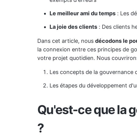
Le meilleur ami du temps
: Les d
La joie des clients
: Des clients h
Dans cet article, nous
décodons le po
la connexion entre ces principes de go
votre projet quotidien. Nous couvriron
Les concepts de la gouvernance d
Les étapes du développement d'u
Qu'est-ce que la 
?