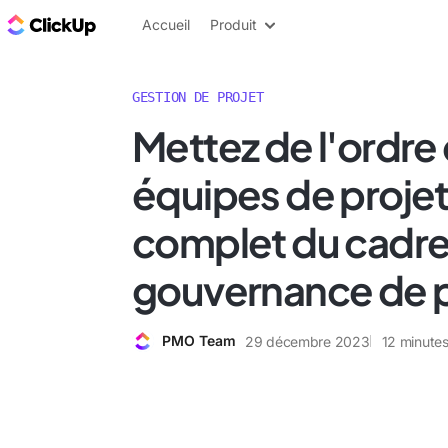
ClickUp Blog
Accueil
Produit
GESTION DE PROJET
Mettez de l'ordre
équipes de projet
complet du cadre
gouvernance de p
PMO Team
29 décembre 2023
12
minutes