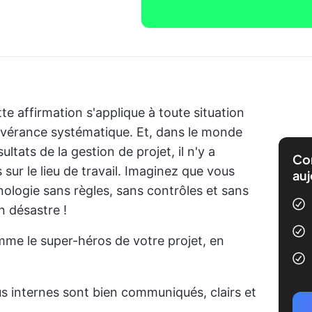
e affirmation s'applique à toute situation
évérance systématique. Et, dans le monde
ltats de la gestion de projet, il n'y a
Com
sur le lieu de travail. Imaginez que vous
auj
nologie sans règles, sans contrôles et sans
un désastre !
me le super-héros de votre projet, en
s internes sont bien communiqués, clairs et