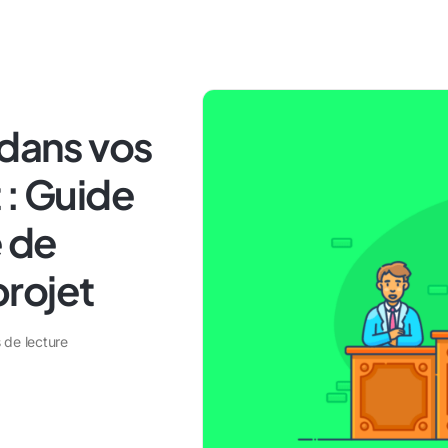
 dans vos
 : Guide
 de
rojet
 de lecture