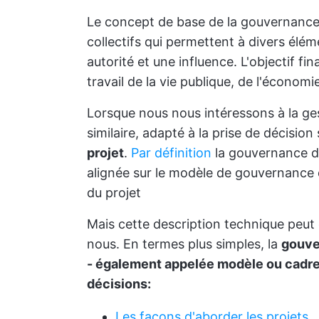
Le concept de base de la gouvernance e
collectifs qui permettent à divers élém
autorité et une influence. L'objectif fi
travail de la vie publique, de l'économ
Lorsque nous nous intéressons à la ge
similaire, adapté à la prise de décision 
projet
.
Par définition
la gouvernance de
alignée sur le modèle de gouvernance d
du projet
Mais cette description technique peut ê
nous. En termes plus simples, la
gouve
- également appelée modèle ou cadre
décisions:
Les façons d'aborder les projets