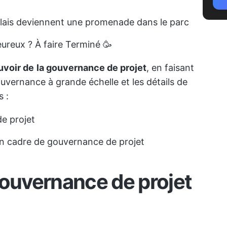
élais deviennent une promenade dans le parc
eureux ? À faire Terminé 🥳
uvoir de
la gouvernance de projet
, en faisant
uvernance à grande échelle et les détails de
s :
e projet
n cadre de gouvernance de projet
gouvernance de projet