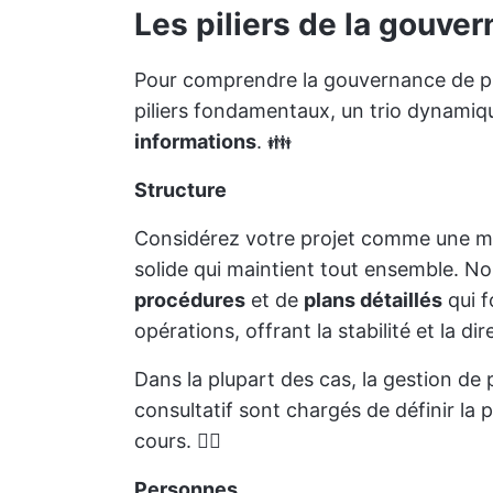
Les piliers de la gouve
Pour comprendre la gouvernance de pro
piliers fondamentaux, un trio dynam
informations
. 👪
Structure
Considérez votre projet comme une mac
solide qui maintient tout ensemble. No
procédures
et de
plans détaillés
qui f
opérations, offrant la stabilité et la di
Dans la plupart des cas, la gestion de 
consultatif sont chargés de définir la p
cours. 🧑‍⚖️
Personnes