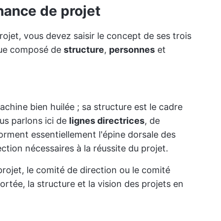
rnance de projet
jet, vous devez saisir le concept de ses trois
ique composé de
structure
,
personnes
et
hine bien huilée ; sa structure est le cadre
us parlons ici de
lignes directrices
, de
orment essentiellement l'épine dorsale des
rection nécessaires à la réussite du projet.
projet, le comité de direction ou le comité
ortée, la structure et la vision des projets en