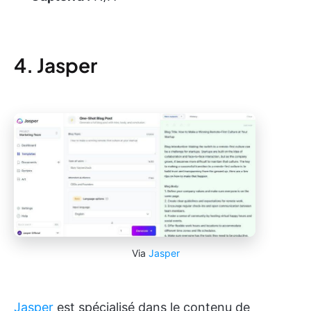
4. Jasper
Via
Jasper
Jasper
est spécialisé dans le contenu de