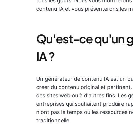
tous les goûts. Nous vous montrerons
contenu IA et vous présenterons les me
Qu'est-ce qu'un 
IA ?
Un générateur de contenu IA est un outil 
créer du contenu original et pertinent.
des sites web ou à d'autres fins. Les 
entreprises qui souhaitent produire ra
n'ont pas le temps ou les ressources n
traditionnelle.