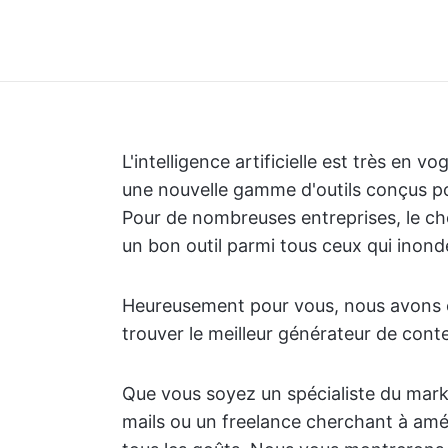
L'intelligence artificielle est très en v
une nouvelle gamme d'outils conçus pour
Pour de nombreuses entreprises, le choi
un bon outil parmi tous ceux qui inond
Heureusement pour vous, nous avons é
trouver le meilleur générateur de cont
Que vous soyez un spécialiste du marke
mails ou un freelance cherchant à améli