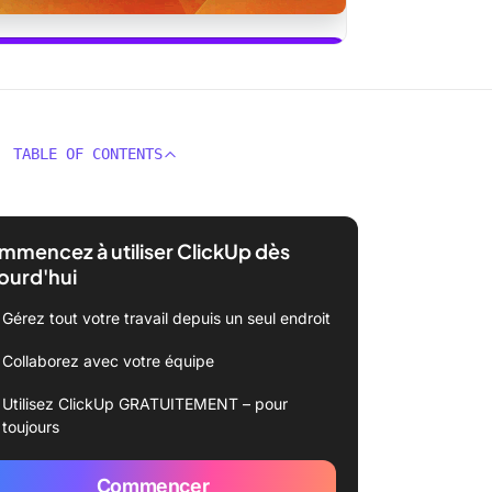
utiliser ClickUp Brain
TABLE OF CONTENTS
mencez à utiliser ClickUp dès
ourd'hui
Gérez tout votre travail depuis un seul endroit
Collaborez avec votre équipe
Utilisez ClickUp GRATUITEMENT – pour
toujours
Commencer