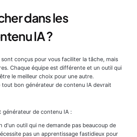
cher dans les
ntenu IA ?
 sont conçus pour vous faciliter la tâche, mais
es. Chaque équipe est différente et un outil qui
tre le meilleur choix pour une autre.
e tout bon générateur de contenu IA devrait
nt générateur de contenu IA :
n d'un outil qui ne demande pas beaucoup de
nécessite pas un apprentissage fastidieux pour