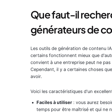
Que faut-il recher
générateurs de co
Les outils de génération de contenu IA
certains fonctionnent mieux que d'autr
convient à une entreprise peut ne pas ê
Cependant, il y a certaines choses qu
avoir.
Voici les caractéristiques d'un excelle
Faciles à utiliser
: vous aurez besoi
temps pour être maîtrisé et qui ne 