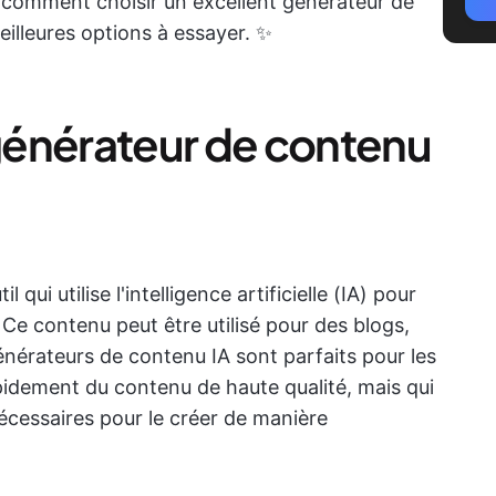
 comment choisir un excellent générateur de
illeures options à essayer. ✨
générateur de contenu
qui utilise l'intelligence artificielle (IA) pour
 Ce contenu peut être utilisé pour des blogs,
générateurs de contenu IA sont parfaits pour les
pidement du contenu de haute qualité, mais qui
écessaires pour le créer de manière