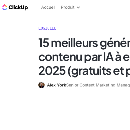
ClickUp Blog
Accueil
Produit
LOGICIEL
15 meilleurs géné
contenu par IA à 
2025 (gratuits et
Alex York
Senior Content Marketing Manag