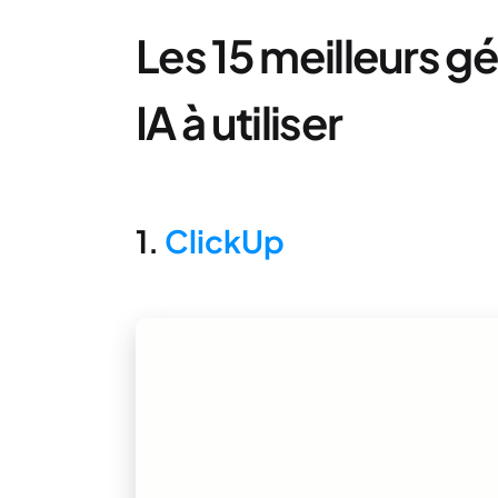
Les 15 meilleurs 
IA à utiliser
1.
ClickUp