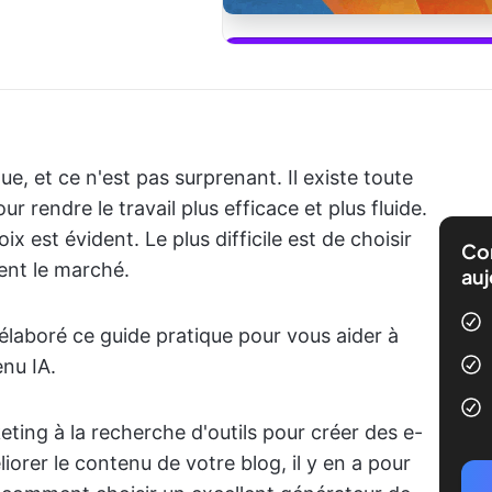
Commencez à 
ogue, et ce n'est pas surprenant. Il existe toute
 rendre le travail plus efficace et plus fluide.
x est évident. Le plus difficile est de choisir
Com
ent le marché.
auj
laboré ce guide pratique pour vous aider à
enu IA.
ting à la recherche d'outils pour créer des e-
orer le contenu de votre blog, il y en a pour