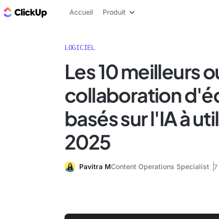
ClickUp Blog
Accueil
Produit
LOGICIEL
Les 10 meilleurs o
collaboration d'é
basés sur l'IA à uti
2025
Pavitra M
Content Operations Specialist
7