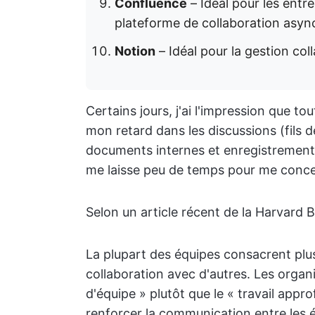
Confluence
– Idéal pour les entr
plateforme de collaboration async
Notion
– Idéal pour la gestion co
Certains jours, j'ai l'impression que tou
mon retard dans les discussions (fils d
documents internes et enregistrements
me laisse peu de temps pour me concen
Selon un article récent de la Harvard B
La plupart des équipes consacrent pl
collaboration avec d'autres. Les organi
d'équipe » plutôt que le « travail appro
renforcer la communication entre les 