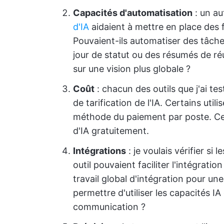
Capacités d'automatisation
: un au
d'IA
aidaient à mettre en place des f
Pouvaient-ils automatiser des tâches
jour de statut ou des résumés de ré
sur une vision plus globale ?
Coût
: chacun des outils que j'ai te
de tarification de l'IA. Certains uti
méthode du paiement par poste. Ce
d'IA gratuitement.
Intégrations
: je voulais vérifier si
outil pouvaient faciliter l'intégratio
travail global d'intégration pour u
permettre d'utiliser les capacités 
communication ?