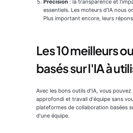
Précision
: la transparence et l'imp
essentiels. Les moteurs d'IA nous o
Plus important encore, leurs réponse
Les 10 meilleurs ou
basés sur l'IA à util
Avec les bons outils d'IA, vous pouvez t
approfondi et travail d'équipe sans vou
plateformes de collaboration basées sur
d'une équipe.