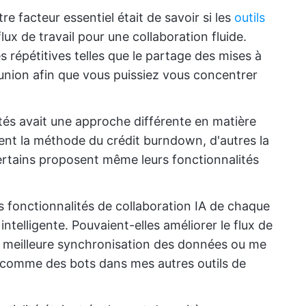
tre facteur essentiel était de savoir si les
outils
lux de travail pour une collaboration fluide.
 répétitives telles que le partage des mises à
union afin que vous puissiez vous concentrer
stés avait une approche différente en matière
lisent la méthode du crédit burndown, d'autres la
rtains proposent même leurs fonctionnalités
 les fonctionnalités de collaboration IA de chaque
n intelligente. Pouvaient-elles améliorer le flux de
ne meilleure synchronisation des données ou me
IA comme des bots dans mes autres outils de