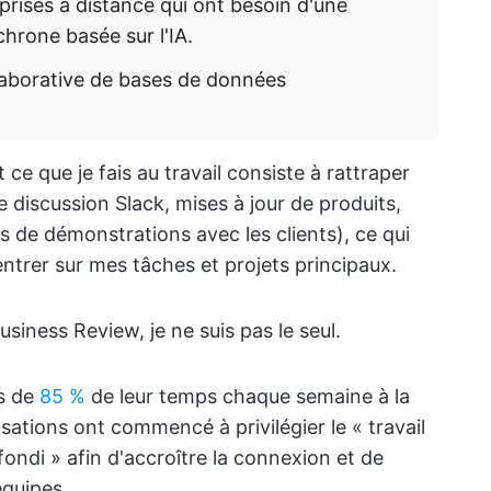
eprises à distance qui ont besoin d'une
hrone basée sur l'IA.
llaborative de bases de données
t ce que je fais au travail consiste à rattraper
e discussion Slack, mises à jour de produits,
 de démonstrations avec les clients), ce qui
trer sur mes tâches et projets principaux.
usiness Review, je ne suis pas le seul.
us de
85 %
de leur temps chaque semaine à la
sations ont commencé à privilégier le « travail
fondi » afin d'accroître la connexion et de
équipes.