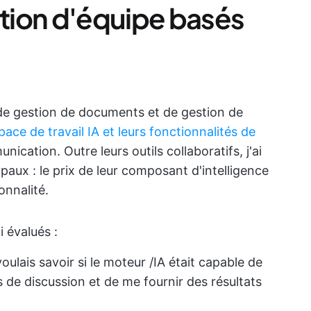
ation d'équipe basés
s de gestion de documents et de gestion de
pace de travail IA et leurs fonctionnalités de
nication. Outre leurs outils collaboratifs, j'ai
aux : le prix de leur composant d'intelligence
ionnalité.
i évalués :
voulais savoir si le moteur /IA était capable de
 de discussion et de me fournir des résultats