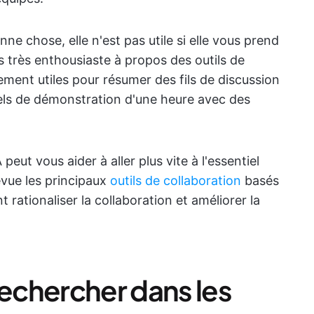
onne chose, elle n'est pas utile si elle vous prend
s très enthousiaste à propos des outils de
rement utiles pour résumer des fils de discussion
els de démonstration d'une heure avec des
eut vous aider à aller plus vite à l'essentiel
evue les principaux
outils de collaboration
basés
t rationaliser la collaboration et améliorer la
echercher dans les