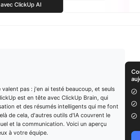
 avec ClickUp AI
Com
auj
 valent pas : j'en ai testé beaucoup, et seuls
lickUp est en tête avec ClickUp Brain, qui
sation et des résumés intelligents qui me font
à de cela, d'autres outils d'IA couvrent le
suel et la communication. Voici un aperçu
eux à votre équipe.