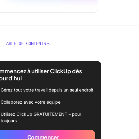
TABLE OF CONTENTS
mencez à utiliser ClickUp dès
ourd'hui
Gérez tout votre travail depuis un seul endroit
Collaborez avec votre équipe
Utilisez ClickUp GRATUITEMENT – pour
toujours
Commencer