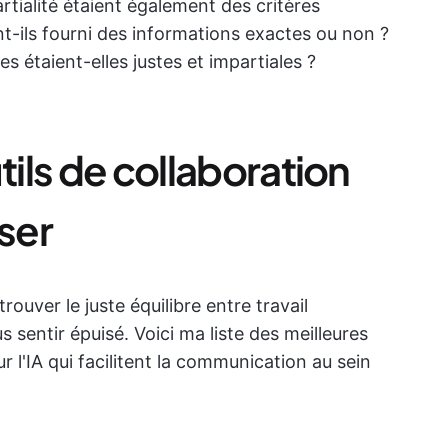
artialité étaient également des critères
nt-ils fourni des informations exactes ou non ?
s étaient-elles justes et impartiales ?
tils de collaboration
iser
rouver le juste équilibre entre travail
s sentir épuisé. Voici ma liste des meilleures
 l'IA qui facilitent la communication au sein