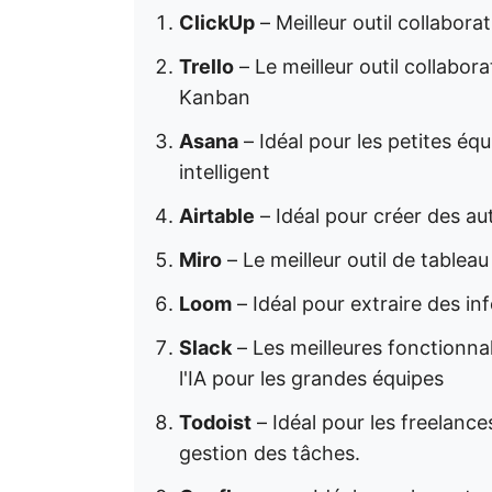
ClickUp
– Meilleur outil collabora
Trello
– Le meilleur outil collabor
Kanban
Asana
– Idéal pour les petites équ
intelligent
Airtable
– Idéal pour créer des aut
Miro
– Le meilleur outil de tableau
Loom
– Idéal pour extraire des in
Slack
– Les meilleures fonctionna
l'IA pour les grandes équipes
Todoist
– Idéal pour les freelance
gestion des tâches.