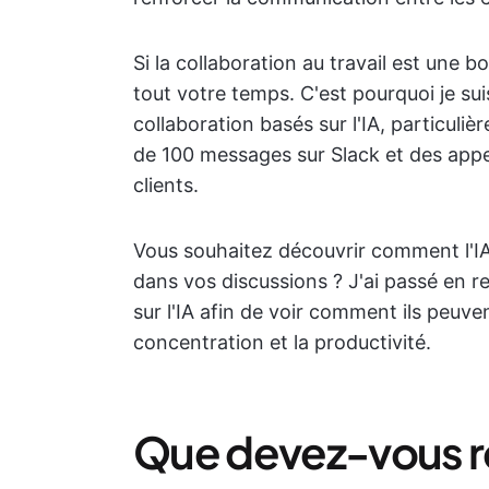
Si la collaboration au travail est une b
tout votre temps. C'est pourquoi je sui
collaboration basés sur l'IA, particuliè
de 100 messages sur Slack et des app
clients.
Vous souhaitez découvrir comment l'IA p
dans vos discussions ? J'ai passé en r
sur l'IA afin de voir comment ils peuven
concentration et la productivité.
Que devez-vous r