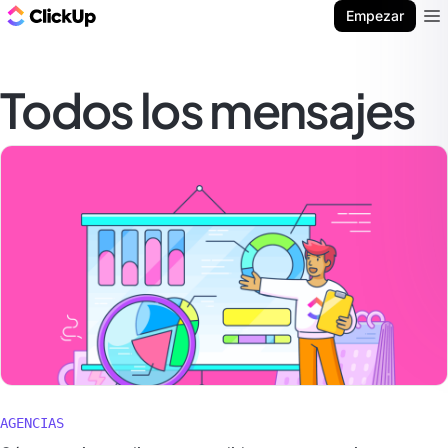
ClickUp Blog
Empezar
Ope
Todos los mensajes
AGENCIAS