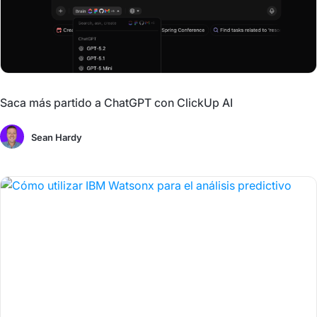
Saca más partido a ChatGPT con ClickUp AI
Sean Hardy