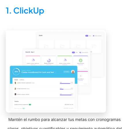
1. ClickUp
Mantén el rumbo para alcanzar tus metas con cronogramas
claros, objetivos cuantificables y seguimiento automático del