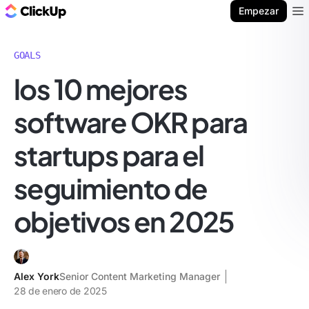
ClickUp Blog
Empezar
Ope
GOALS
los 10 mejores
software OKR para
startups para el
seguimiento de
objetivos en 2025
Alex York
Senior Content Marketing Manager
28 de enero de 2025