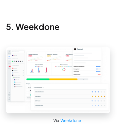
5. Weekdone
Vía
Weekdone