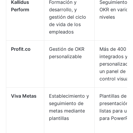
Kallidus
Formación y
Seguimiento d
Perform
desarrollo, y
OKR en varios
gestión del ciclo
niveles
de vida de los
empleados
Profit.co
Gestión de OKR
Más de 400 KP
personalizable
integrados y
personalizados
un panel de
control visual
Viva Metas
Establecimiento y
Plantillas de
seguimiento de
presentación
metas mediante
listas para usa
plantillas
para PowerPoi