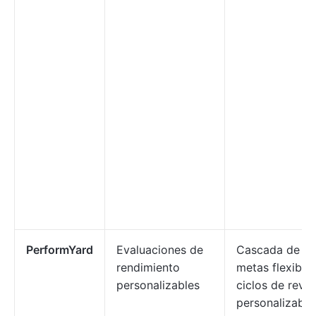
PerformYard
Evaluaciones de
Cascada de
rendimiento
metas flexible 
personalizables
ciclos de revis
personalizable