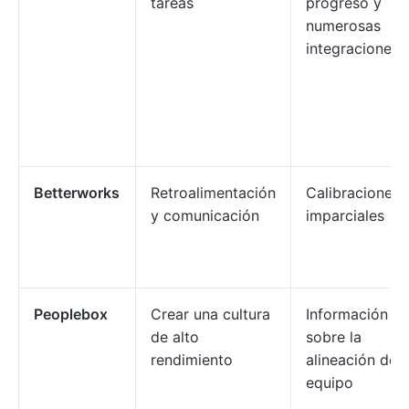
tareas
progreso y
numerosas
integraciones
Betterworks
Retroalimentación
Calibraciones
y comunicación
imparciales
Peoplebox
Crear una cultura
Información
de alto
sobre la
rendimiento
alineación del
equipo