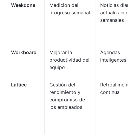
Weekdone
Medición del
Noticias diaria
progreso semanal
actualizacione
semanales
Workboard
Mejorar la
Agendas
productividad del
inteligentes
equipo
Lattice
Gestión del
Retroalimentac
rendimiento y
continua
compromiso de
los empleados