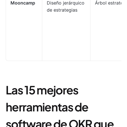
Mooncamp
Diseño jerárquico
Árbol estratég
de estrategias
Las 15 mejores
herramientas de
software de OKR que