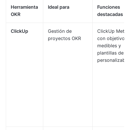
Herramienta
Ideal para
Funciones
OKR
destacadas
ClickUp
Gestión de
ClickUp Metas
proyectos OKR
con objetivos
medibles y
plantillas de O
personalizable