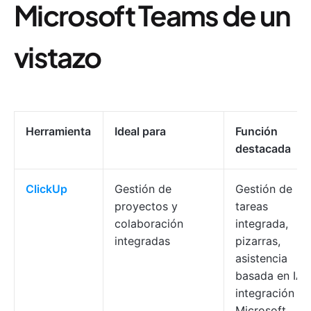
Microsoft Teams de un
vistazo
Herramienta
Ideal para
Función
destacada
ClickUp
Gestión de
Gestión de
proyectos y
tareas
colaboración
integrada,
integradas
pizarras,
asistencia
basada en IA,
integración c
Microsoft