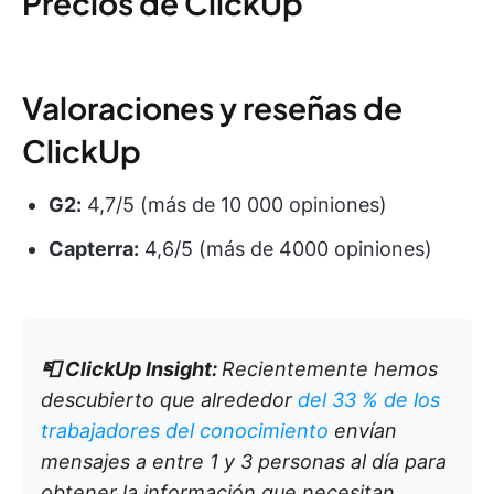
Precios de ClickUp
Valoraciones y reseñas de
ClickUp
G2:
4,7/5 (más de 10 000 opiniones)
Capterra:
4,6/5 (más de 4000 opiniones)
📮
ClickUp Insight:
Recientemente hemos
descubierto que alrededor
del 33 % de los
trabajadores del conocimiento
envían
mensajes a entre 1 y 3 personas al día para
obtener la información que necesitan.