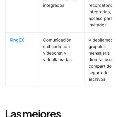
integrados
recordatorios
integrados,
acceso para
invitados
RingEX
Comunicación
Videollamada
unificada con
grupales,
vídeochat y
mensajería
videollamadas
directa, uso
compartido
seguro de
archivos
Las mejores