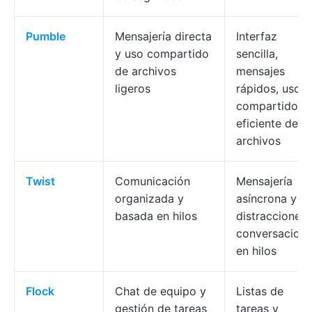
Pumble
Mensajería directa
Interfaz
y uso compartido
sencilla,
de archivos
mensajes
ligeros
rápidos, uso
compartido
eficiente de
archivos
Twist
Comunicación
Mensajería
organizada y
asíncrona y si
basada en hilos
distracciones,
conversacion
en hilos
Flock
Chat de equipo y
Listas de
gestión de tareas
tareas y