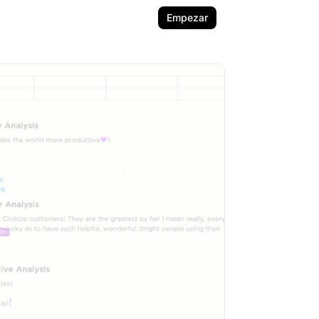
Empezar