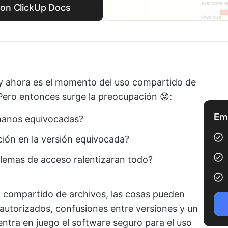
con ClickUp Docs
y ahora es el momento del uso compartido de
 Pero entonces surge la preocupación 😟:
Emp
 manos equivocadas?
ición en la versión equivocada?
blemas de acceso ralentizaran todo?
o compartido de archivos, las cosas pueden
autorizados, confusiones entre versiones y un
 entra en juego el software seguro para el uso