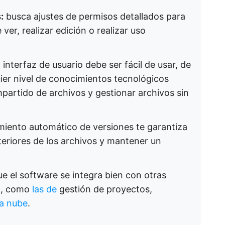
:
busca ajustes de permisos detallados para
er, realizar edición o realizar uso
 interfaz de usuario debe ser fácil de usar, de
ier nivel de conocimientos tecnológicos
mpartido de archivos y gestionar archivos sin
miento automático de versiones te garantiza
teriores de los archivos y mantener un
e el software se integra bien con otras
po, como
las de
gestión de proyectos,
la nube
.