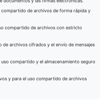
de documentos y las firmas electrónicas.
o compartido de archivos de forma rápida y
uso compartido de archivos con estricto
do de archivos cifrados y el envío de mensajes
el uso compartido y el almacenamiento seguro
tivos y para el uso compartido de archivos