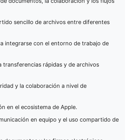
 de documentos, la colaboración y los flujos
tido sencillo de archivos entre diferentes
a integrarse con el entorno de trabajo de
 transferencias rápidas y de archivos
ridad y la colaboración a nivel de
ión en el ecosistema de Apple.
omunicación en equipo y el uso compartido de