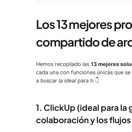
Los 13 mejores pr
compartido de ar
Hemos recopilado las
13 mejores solu
cada una con funciones únicas que s
a buscar
la ideal
para ti 👇
1. ClickUp (ideal para l
colaboración y los flujos