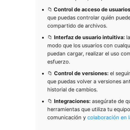
📁
Control de acceso de usuarios
que puedas controlar quién puede v
compartido de archivos.
📁
Interfaz de usuario intuitiva:
la
modo que los usuarios con cualqu
puedan cargar, realizar el uso co
esfuerzo.
📁
Control de versiones:
el segui
que puedas volver a versiones an
historial de cambios.
📁
Integraciones:
asegúrate de qu
herramientas que utiliza tu equi
comunicación y
colaboración en 