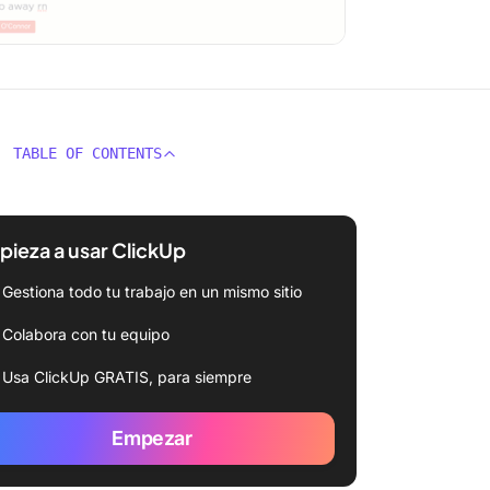
TABLE OF CONTENTS
ieza a usar ClickUp
Gestiona todo tu trabajo en un mismo sitio
Colabora con tu equipo
Usa ClickUp GRATIS, para siempre
Empezar