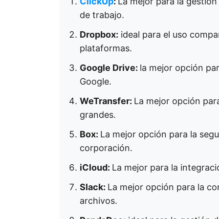
ClickUp
:
La mejor para la gestión
de trabajo.
Dropbox:
ideal para el uso compar
plataformas.
Google Drive:
la mejor opción par
Google.
WeTransfer:
La mejor opción para
grandes.
Box:
La mejor opción para la segu
corporación.
iCloud:
La mejor para la integrac
Slack:
La mejor opción para la c
archivos.