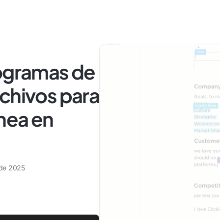
rogramas de
chivos para
nea en
 de 2025