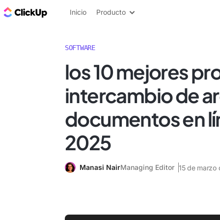
ClickUp Blog
Inicio
Producto
SOFTWARE
los 10 mejores p
intercambio de ar
documentos en lí
2025
Manasi Nair
Managing Editor
15 de marzo