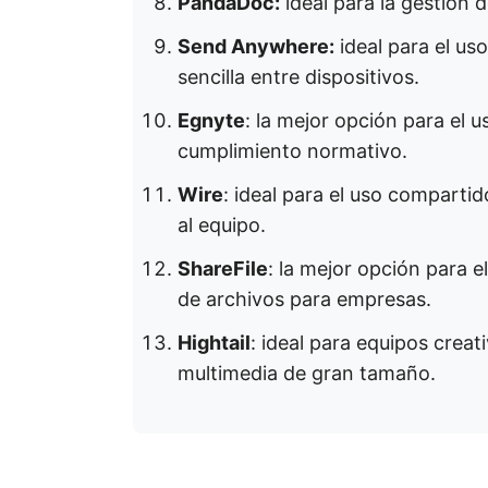
PandaDoc:
ideal para la gestión 
Send Anywhere:
ideal para el us
sencilla entre dispositivos.
Egnyte
: la mejor opción para el 
cumplimiento normativo.
Wire
: ideal para el uso comparti
al equipo.
ShareFile
: la mejor opción para 
de archivos para empresas.
Hightail
: ideal para equipos crea
multimedia de gran tamaño.