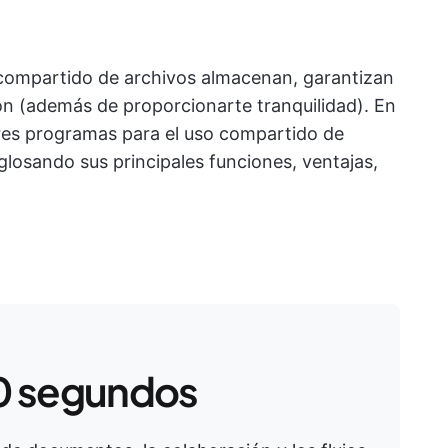
 compartido de archivos almacenan, garantizan
ión (además de proporcionarte tranquilidad). En
ores programas para el uso compartido de
glosando sus principales funciones, ventajas,
0 segundos