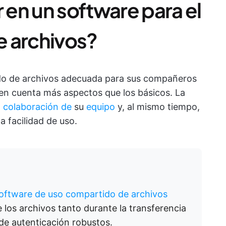
en un software para el
e archivos?
ido de archivos adecuada para sus compañeros
 en cuenta más aspectos que los básicos. La
a colaboración de
su
equipo
y, al mismo tiempo,
la facilidad de uso.
oftware de uso compartido de archivos
 los archivos tanto durante la transferencia
de autenticación robustos.