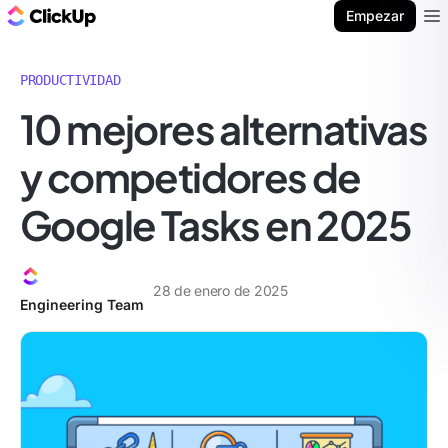
ClickUp Blog
Empezar
Ope
PRODUCTIVIDAD
10 mejores alternativas
y competidores de
Google Tasks en 2025
28 de enero de 2025
Engineering Team