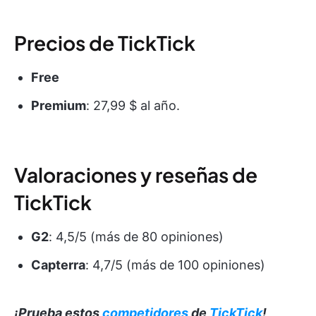
Precios de TickTick
Free
Premium
: 27,99 $ al año.
Valoraciones y reseñas de
TickTick
G2
: 4,5/5 (más de 80 opiniones)
Capterra
: 4,7/5 (más de 100 opiniones)
¡Prueba estos
competidores
de
TickTick
!