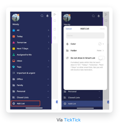
Vía
TickTick