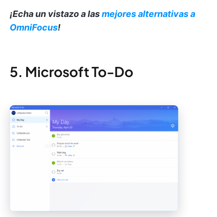
¡Echa un vistazo a las
mejores alternativas a
OmniFocus
!
5. Microsoft To-Do