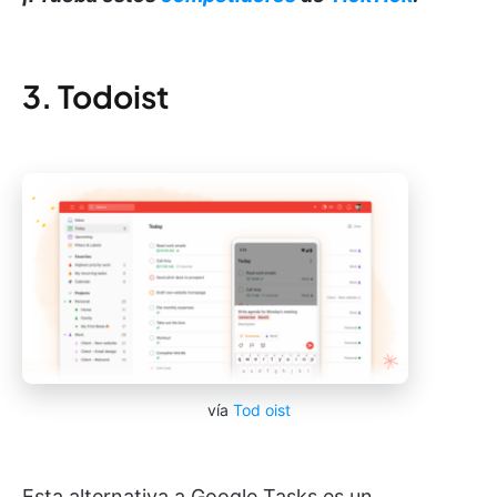
3. Todoist
vía
Tod
oist
Esta alternativa a Google Tasks es un