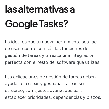
las alternativas a
Google Tasks?
Lo ideal es que tu nueva herramienta sea fácil
de usar, cuente con sólidas funciones de
gestión de tareas y ofrezca una integración
perfecta con el resto del software que utilizas.
Las aplicaciones de gestión de tareas deben
ayudarte a crear y gestionar tareas sin
esfuerzo, con ajustes avanzados para
establecer prioridades, dependencias y plazos.