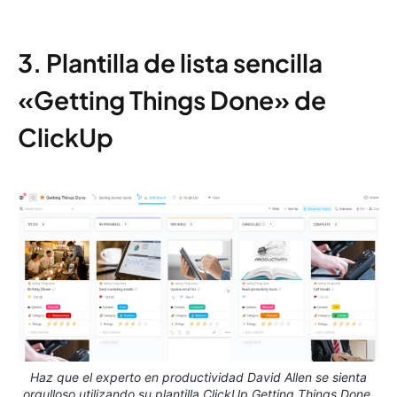
3. Plantilla de lista sencilla
«Getting Things Done» de
ClickUp
Haz que el experto en productividad David Allen se sienta
orgulloso utilizando su plantilla ClickUp Getting Things Done.