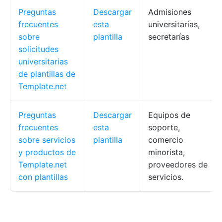
Preguntas
Descargar
Admisiones
frecuentes
esta
universitarias,
sobre
plantilla
secretarías
solicitudes
universitarias
de plantillas de
Template.net
Preguntas
Descargar
Equipos de
frecuentes
esta
soporte,
sobre servicios
plantilla
comercio
y productos de
minorista,
Template.net
proveedores de
con plantillas
servicios.