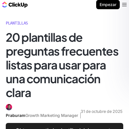
ClickUp Blog
Empezar
Ope
PLANTILLAS
20 plantillas de
preguntas frecuentes
listas para usar para
una comunicación
clara
31 de octubre de 2025
Praburam
Growth Marketing Manager