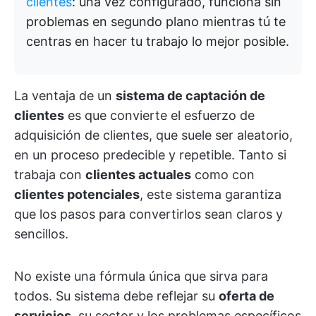
clientes
: una vez configurado, funciona sin
problemas en segundo plano mientras tú te
centras en hacer tu trabajo lo mejor posible.
La ventaja de un
sistema de captación de
clientes
es que convierte el esfuerzo de
adquisición de clientes, que suele ser aleatorio,
en un proceso predecible y repetible. Tanto si
trabaja con
clientes actuales
como con
clientes potenciales
, este sistema garantiza
que los pasos para convertirlos sean claros y
sencillos.
No existe una fórmula única que sirva para
todos. Su sistema debe reflejar su
oferta de
servicios
, su sector y los problemas específicos