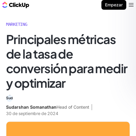
ClickUp Blog
Empezar
Ope
MARKETING
Principales métricas
de la tasa de
conversión para medir
y optimizar
Sudarshan Somanathan
Head of Content
30 de septiembre de 2024