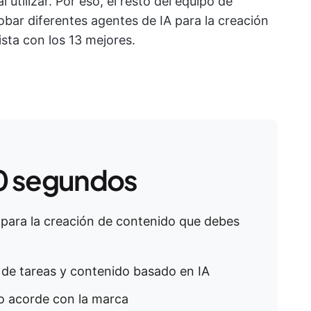
l utilizar. Por eso, el resto del equipo de
bar diferentes agentes de IA para la creación
sta con los 13 mejores.
0 segundos
 para la creación de contenido que debes
n de tareas y contenido basado en IA
o acorde con la marca