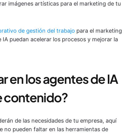
r imágenes artísticas para el marketing de tu
rativo de gestión del trabajo
para el marketing
 IA puedan acelerar los procesos y mejorar la
 en los agentes de IA
de contenido?
derán de las necesidades de tu empresa, aquí
ue no pueden faltar en las herramientas de