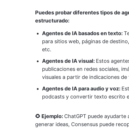
Puedes probar diferentes tipos de ag
estructurado:
Agentes de IA basados en texto:
Te
para sitios web, páginas de destino,
etc.
Agentes de IA visual:
Estos agentes
publicaciones en redes sociales, i
visuales a partir de indicaciones de 
Agentes de IA para audio y voz:
Es
podcasts y convertir texto escrito 
🌻 Ejemplo:
ChatGPT puede ayudarte a
generar ideas, Consensus puede recopil