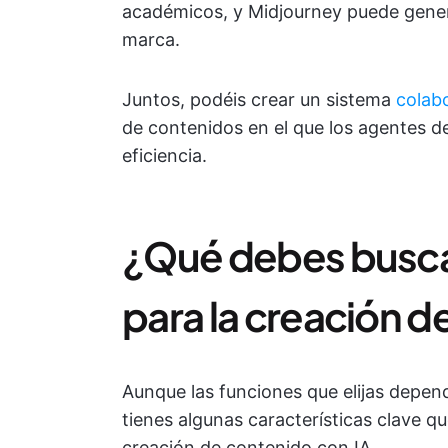
académicos, y Midjourney puede genera
marca.
Juntos, podéis crear un sistema
colabo
de contenidos en el que los agentes de
eficiencia.
¿Qué debes buscar
para la creación 
Aunque las funciones que elijas depen
tienes algunas características clave q
creación de contenido con IA.