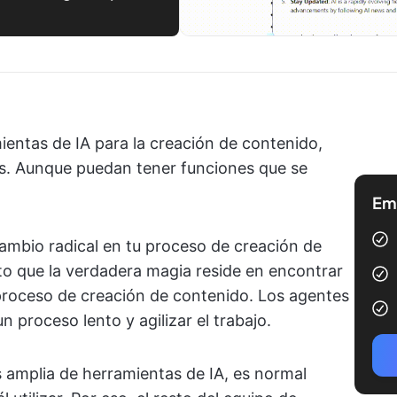
entas de IA para la creación de contenido,
es. Aunque puedan tener funciones que se
Emp
cambio radical en tu proceso de creación de
o que la verdadera magia reside en encontrar
roceso de creación de contenido. Los agentes
proceso lento y agilizar el trabajo.
s amplia de herramientas de IA, es normal