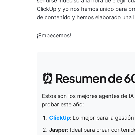
sentirse indeciso a la hora de elegir cuá
ClickUp y yo nos hemos unido para pro
de contenido y hemos elaborado una li
¡Empecemos!
⏰ Resumen de 6
Estos son los mejores agentes de IA
probar este año:
ClickUp
:
Lo mejor para la gestió
Jasper:
Ideal para crear contenid