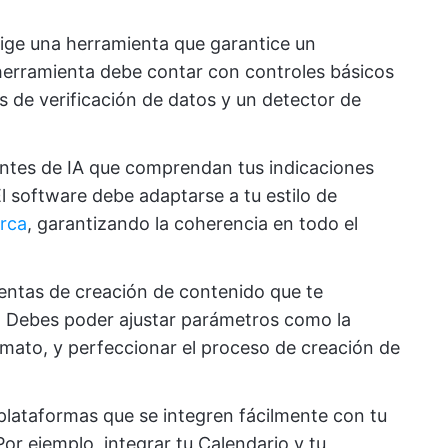
elige una herramienta que garantice un
 herramienta debe contar con controles básicos
s de verificación de datos y un detector de
gentes de IA que comprendan tus indicaciones
l software debe adaptarse a tu estilo de
arca
, garantizando la coherencia en todo el
entas de creación de contenido que te
o. Debes poder ajustar parámetros como la
formato, y perfeccionar el proceso de creación de
e plataformas que se integren fácilmente con tu
Por ejemplo, integrar tu Calendario y tu