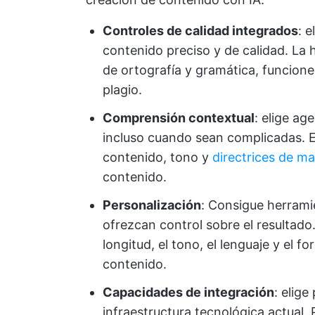
Controles de calidad integrados
: 
contenido preciso y de calidad. La
de ortografía y gramática, funcione
plagio.
Comprensión contextual
: elige a
incluso cuando sean complicadas. E
contenido, tono y
directrices de m
contenido.
Personalización
: Consigue herrami
ofrezcan control sobre el resultad
longitud, el tono, el lenguaje y el 
contenido.
Capacidades de integración
: elig
infraestructura tecnológica actual. 