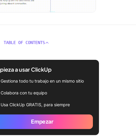
TABLE OF CONTENTS
ieza a usar ClickUp
Gestiona todo tu trabajo en un mismo sitio
Colabora con tu equipo
Usa ClickUp GRATIS, para siempre
Empezar