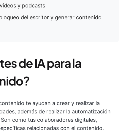
 vídeos y podcasts
 bloqueo del escritor y generar contenido
es de IA para la
enido?
contenido te ayudan a crear y realizar la
dades, además de realizar la automatización
 Son como tus colaboradores digitales,
specíficas relacionadas con el contenido.