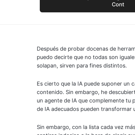
Cont
Después de probar docenas de herrami
puedo decirte que no todas son igual
solapan, sirven para fines distintos.
Es cierto que la IA puede suponer un 
contenido. Sin embargo, he descubiert
un agente de IA que complemente tu p
de IA adecuados pueden transformar un 
Sin embargo, con la lista cada vez má