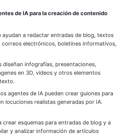
entes de IA para la creación de contenido
 ayudan a redactar entradas de blog, textos
 correos electrónicos, boletines informativos,
 diseñan infografías, presentaciones,
mágenes en 3D, vídeos y otros elementos
texto.
tos agentes de IA pueden crear guiones para
en locuciones realistas generadas por IA.
 crear esquemas para entradas de blog y a
ar y analizar información de artículos