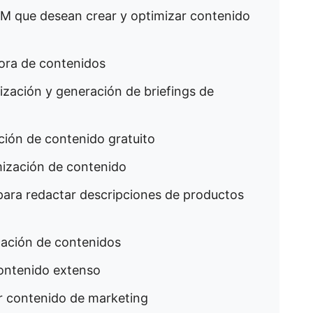
TM que desean crear y optimizar contenido
jora de contenidos
mización y generación de briefings de
ción de contenido gratuito
imización de contenido
para redactar descripciones de productos
icación de contenidos
contenido extenso
r contenido de marketing