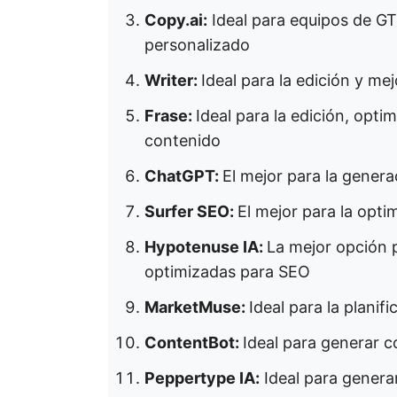
Copy.ai:
Ideal para equipos de G
personalizado
Writer:
Ideal para la edición y me
Frase:
Ideal para la edición, opti
contenido
ChatGPT:
El mejor para la genera
Surfer SEO:
El mejor para la opt
Hypotenuse IA:
La mejor opción 
optimizadas para SEO
MarketMuse:
Ideal para la planif
ContentBot:
Ideal para generar 
Peppertype IA:
Ideal para genera