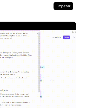
Empezar