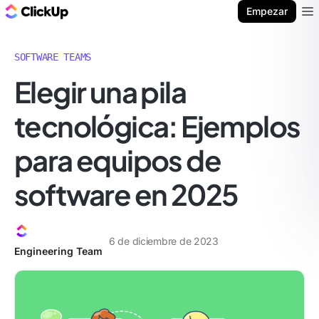
ClickUp Blog
Empezar
Ope
SOFTWARE TEAMS
Elegir una pila
tecnológica: Ejemplos
para equipos de
software en 2025
6 de diciembre de 2023
Engineering Team