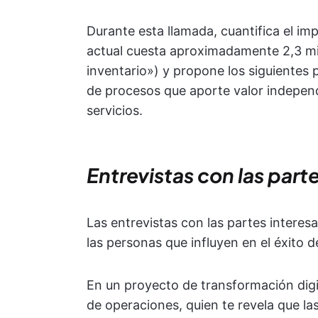
Durante esta llamada, cuantifica el im
actual cuesta aproximadamente 2,3 mil
inventario») y propone los siguientes
de procesos que aporte valor indepen
servicios.
Entrevistas con las part
Las entrevistas con las partes interes
las personas que influyen en el éxito d
En un proyecto de transformación digit
de operaciones, quien te revela que l