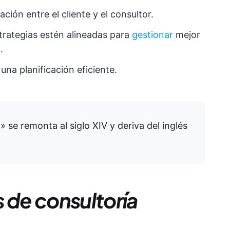
ción entre el cliente y el consultor.
trategias estén alineadas para
gestionar
mejor
n
.
na planificación eficiente.
 se remonta al siglo XIV y deriva del inglés
 de consultoría