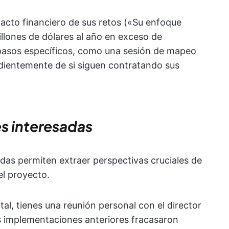
pacto financiero de sus retos («Su enfoque
lones de dólares al año en exceso de
 pasos específicos, como una sesión de mapeo
dientemente de si siguen contratando sus
es interesadas
adas permiten extraer perspectivas cruciales de
el proyecto.
al, tienes una reunión personal con el director
as implementaciones anteriores fracasaron