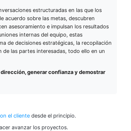
nversaciones estructuradas en las que los
 de acuerdo sobre las metas, descubren
cen asesoramiento e impulsan los resultados
uniones internas del equipo, estas
a de decisiones estratégicas, la recopilación
 de las partes interesadas, todo ello en un
a dirección, generar confianza y demostrar
on el cliente
desde el principio.
hacer avanzar los proyectos.