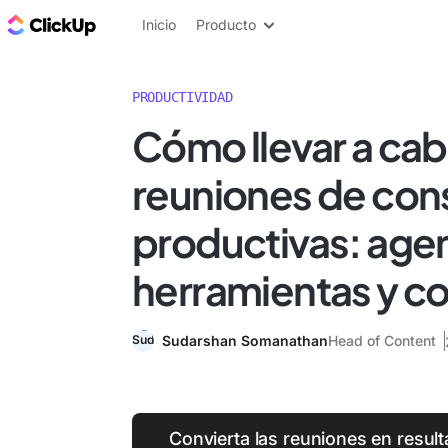
ClickUp Blog
Inicio
Producto
PRODUCTIVIDAD
Cómo llevar a ca
reuniones de cons
productivas: age
herramientas y c
Sudarshan Somanathan
Head of Content
Convierta las reuniones en resul