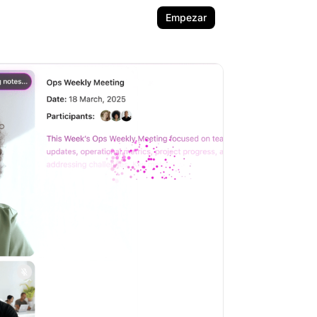
Empezar