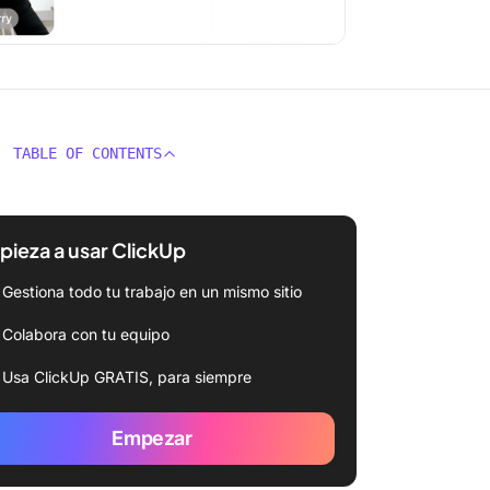
TABLE OF CONTENTS
ieza a usar ClickUp
Gestiona todo tu trabajo en un mismo sitio
Colabora con tu equipo
Usa ClickUp GRATIS, para siempre
Empezar