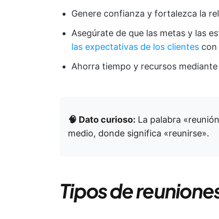
Genere confianza y fortalezca la rela
Asegúrate de que las metas y las es
las expectativas de los clientes
co
Ahorra tiempo y recursos mediante u
🧠 Dato curioso:
La palabra «reunión»
medio, donde significa «reunirse».
Tipos de reuniones