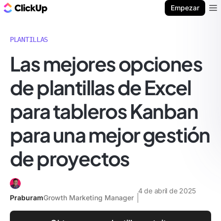
ClickUp Blog
Empezar
Ope
PLANTILLAS
Las mejores opciones
de plantillas de Excel
para tableros Kanban
para una mejor gestión
de proyectos
4 de abril de 2025
Praburam
Growth Marketing Manager