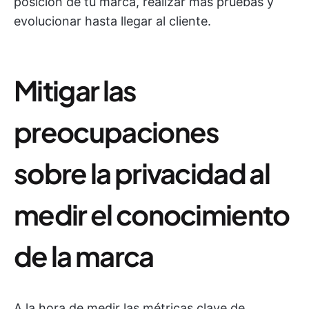
posición de tu marca, realizar más pruebas y
evolucionar hasta llegar al cliente.
Mitigar las
preocupaciones
sobre la privacidad al
medir el conocimiento
de la marca
A la hora de medir las métricas clave de