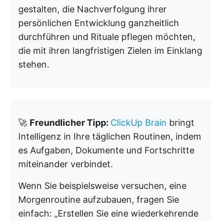
gestalten, die Nachverfolgung ihrer
persönlichen Entwicklung ganzheitlich
durchführen und Rituale pflegen möchten,
die mit ihren langfristigen Zielen im Einklang
stehen.
🚀
Freundlicher Tipp:
ClickUp Brain
bringt
Intelligenz in Ihre täglichen Routinen, indem
es Aufgaben, Dokumente und Fortschritte
miteinander verbindet.
Wenn Sie beispielsweise versuchen, eine
Morgenroutine aufzubauen, fragen Sie
einfach: „Erstellen Sie eine wiederkehrende