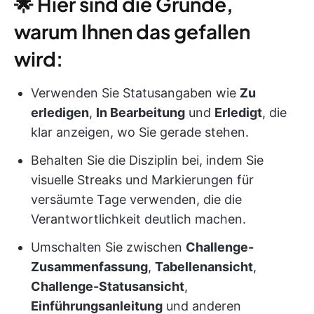
🌟 Hier sind die Gründe,
warum Ihnen das gefallen
wird:
Verwenden Sie Statusangaben wie
Zu
erledigen
,
In Bearbeitung
und
Erledigt
, die
klar anzeigen, wo Sie gerade stehen.
Behalten Sie die Disziplin bei, indem Sie
visuelle Streaks und Markierungen für
versäumte Tage verwenden, die die
Verantwortlichkeit deutlich machen.
Umschalten Sie zwischen
Challenge-
Zusammenfassung
,
Tabellenansicht
,
Challenge-Statusansicht
,
Einführungsanleitung
und anderen