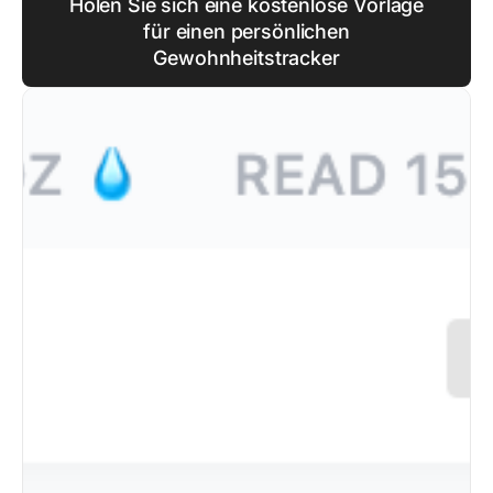
Holen Sie sich eine kostenlose Vorlage
für einen persönlichen
Gewohnheitstracker