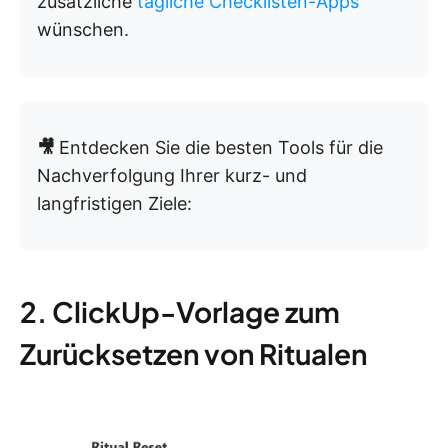
zusätzliche
tägliche Checklisten-Apps
wünschen.
🎥
Entdecken Sie die besten Tools für die
Nachverfolgung Ihrer kurz- und
langfristigen Ziele:
2. ClickUp-Vorlage zum
Zurücksetzen von Ritualen