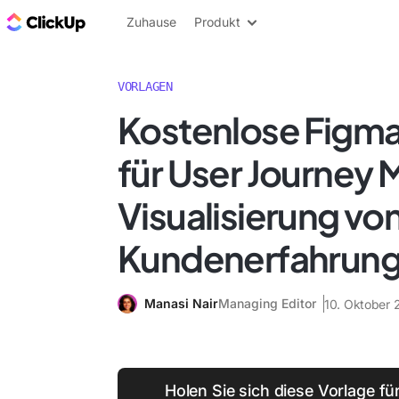
ClickUp Blog
Zuhause
Produkt
VORLAGEN
Kostenlose Figm
für User Journey 
Visualisierung vo
Kundenerfahrun
Manasi Nair
Managing Editor
10. Oktober 
Holen Sie sich diese Vorlage fü