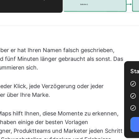
 aber er hat Ihren Namen falsch geschrieben,
d fünf Minuten länger gebraucht als sonst. Das
summieren sich.
Sta
 Jeder Klick, jede Verzögerung oder jeder
er über Ihre Marke.
Maps hilft Ihnen, diese Momente zu erkennen,
r haben einige der besten Vorlagen
ner, Produktteams und Marketer jeden Schritt