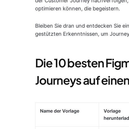
der Customer Journey nachverfolgen,
optimieren können, die begeistern.
Bleiben Sie dran und entdecken Sie e
gestützten Erkenntnissen, um Journey 
Die 10 besten Fig
Journeys auf einen
Name der Vorlage
Vorlage
herunterla