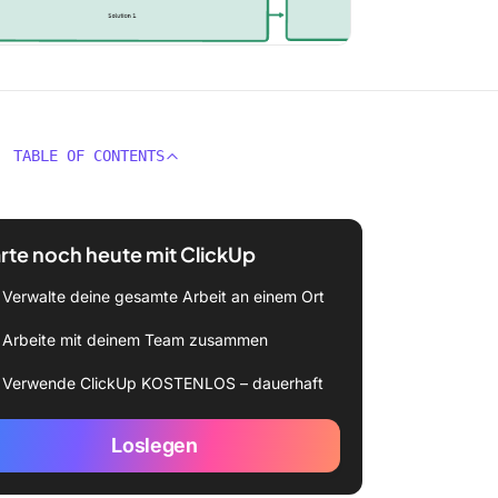
TABLE OF CONTENTS
rte noch heute mit ClickUp
Verwalte deine gesamte Arbeit an einem Ort
Arbeite mit deinem Team zusammen
Verwende ClickUp KOSTENLOS – dauerhaft
Loslegen