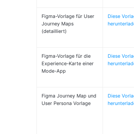
Figma-Vorlage für User
Diese Vorl
Journey Maps
herunterlad
(detailliert)
Figma-Vorlage für die
Diese Vorl
Experience-Karte einer
herunterlad
Mode-App
Figma Journey Map und
Diese Vorl
User Persona Vorlage
herunterlad