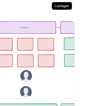
Loslegen