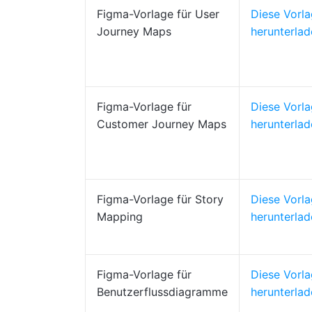
Figma-Vorlage für User
Diese Vorl
Journey Maps
herunterlad
Figma-Vorlage für
Diese Vorl
Customer Journey Maps
herunterlad
Figma-Vorlage für Story
Diese Vorl
Mapping
herunterlad
Figma-Vorlage für
Diese Vorl
Benutzerflussdiagramme
herunterlad