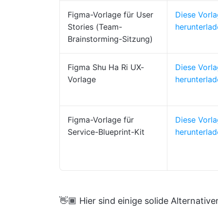
Figma-Vorlage für User
Diese Vorl
Stories (Team-
herunterlad
Brainstorming-Sitzung)
Figma Shu Ha Ri UX-
Diese Vorl
Vorlage
herunterlad
Figma-Vorlage für
Diese Vorl
Service-Blueprint-Kit
herunterlad
👋🏾 Hier sind einige solide Alternativ