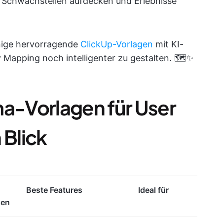
 Schwachstellen aufdecken und Erlebnisse
inige hervorragende
ClickUp-Vorlagen
mit KI-
Mapping noch intelligenter zu gestalten. 🗺️✨
ma-Vorlagen für User
 Blick
Beste Features
Ideal für
den