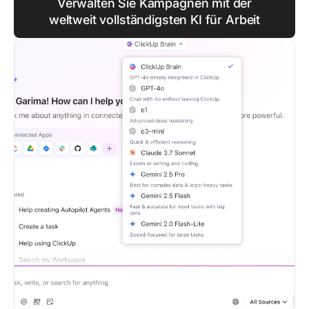
Verwalten Sie Kampagnen mit der
weltweit vollständigsten KI für Arbeit