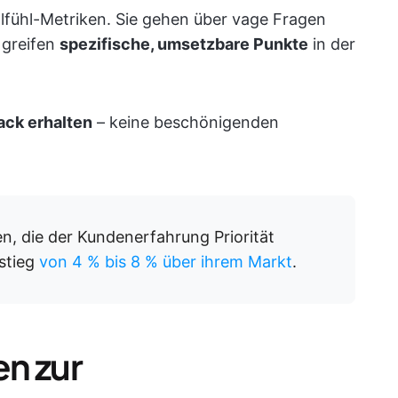
lfühl-Metriken. Sie gehen über vage Fragen
 greifen
spezifische, umsetzbare Punkte
in der
ack erhalten
– keine beschönigenden
, die der Kundenerfahrung Priorität
stieg
von 4 % bis 8 % über ihrem Markt
.
n zur