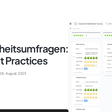
heitsumfragen:
t Practices
28. August 2025