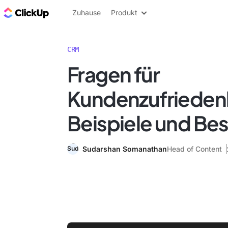
ClickUp Blog
Zuhause
Produkt
CRM
Fragen für
Kundenzufrieden
Beispiele und Bes
Sudarshan Somanathan
Head of Content