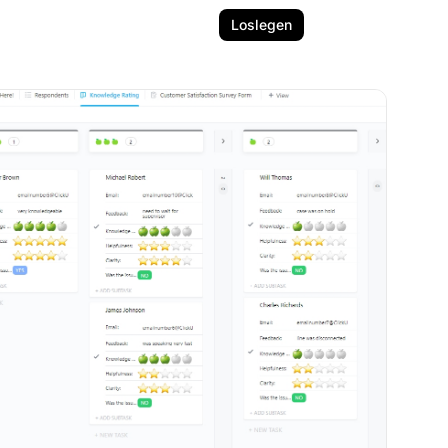
Loslegen