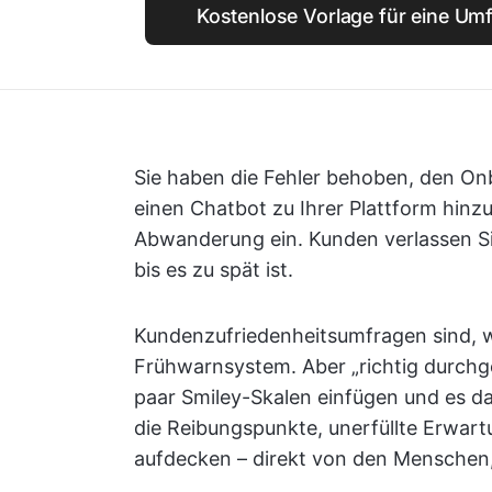
Kostenlose Vorlage für eine U
Sie haben die Fehler behoben, den Onb
einen Chatbot zu Ihrer Plattform hinzu
Abwanderung ein. Kunden verlassen Sie 
bis es zu spät ist.
Kundenzufriedenheitsumfragen sind, w
Frühwarnsystem. Aber „richtig durchge
paar Smiley-Skalen einfügen und es da
die Reibungspunkte, unerfüllte Erwa
aufdecken – direkt von den Menschen,