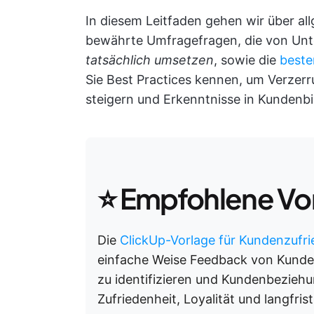
In diesem Leitfaden gehen wir über all
bewährte Umfragefragen, die von Un
tatsächlich umsetzen
, sowie die
beste
Sie Best Practices kennen, um Verzer
steigern und Erkenntnisse in Kunden
⭐️ Empfohlene Vo
Die
ClickUp-Vorlage für Kundenzufr
einfache Weise Feedback von Kunde
zu identifizieren und Kundenbeziehu
Zufriedenheit, Loyalität und langfr