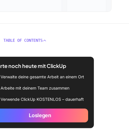
TABLE OF CONTENTS
rte noch heute mit ClickUp
Verwalte deine gesamte Arbeit an einem Ort
Arbeite mit deinem Team zusammen
Verwende ClickUp KOSTENLOS – dauerhaft
Loslegen