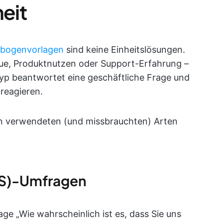
eit
ebogenvorlagen
sind keine Einheitslösungen.
e, Produktnutzen oder Support-Erfahrung –
etyp beantwortet eine geschäftliche Frage und
 reagieren.
en verwendeten (und missbrauchten) Arten
PS)-Umfragen
age „Wie wahrscheinlich ist es, dass Sie uns