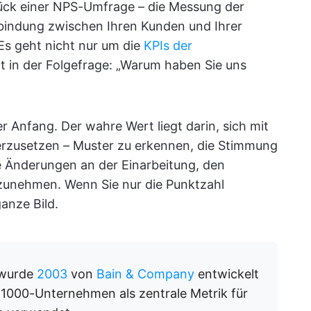
tück einer NPS-Umfrage – die Messung der
bindung zwischen Ihren Kunden und Ihrer
 Es geht nicht nur um die
KPIs der
gt in der Folgefrage: „Warum haben Sie uns
r Anfang. Der wahre Wert liegt darin, sich mit
erzusetzen – Muster zu erkennen, die Stimmung
e Änderungen an der Einarbeitung, den
zunehmen. Wenn Sie nur die Punktzahl
anze Bild.
 wurde
2003
von
Bain & Company
entwickelt
1000-Unternehmen als zentrale Metrik für