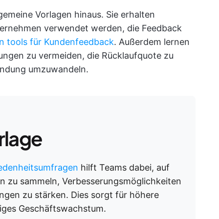
gemeine Vorlagen hinaus. Sie erhalten
ternehmen verwendet werden, die Feedback
n tools für Kundenfeedback
. Außerdem lernen
rungen zu vermeiden, die Rücklaufquote zu
bindung umzuwandeln.
rlage
iedenheitsumfragen
hilft Teams dabei, auf
n zu sammeln, Verbesserungsmöglichkeiten
ngen zu stärken. Dies sorgt für höhere
istiges Geschäftswachstum.