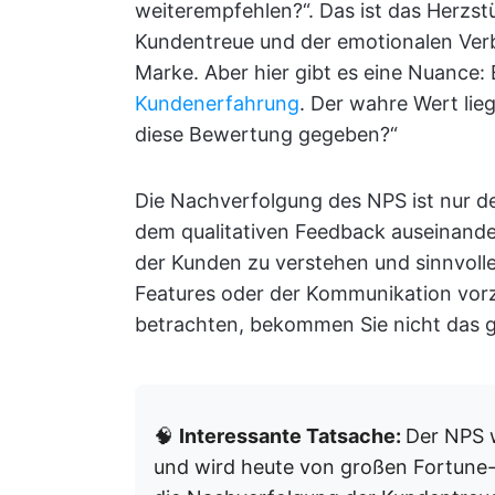
weiterempfehlen?“. Das ist das Herzs
Kundentreue und der emotionalen Ver
Marke. Aber hier gibt es eine Nuance:
Kundenerfahrung
. Der wahre Wert lie
diese Bewertung gegeben?“
Die Nachverfolgung des NPS ist nur de
dem qualitativen Feedback auseinand
der Kunden zu verstehen und sinnvoll
Features oder der Kommunikation vor
betrachten, bekommen Sie nicht das g
🧠
Interessante Tatsache:
Der NPS
und wird heute von großen Fortune-