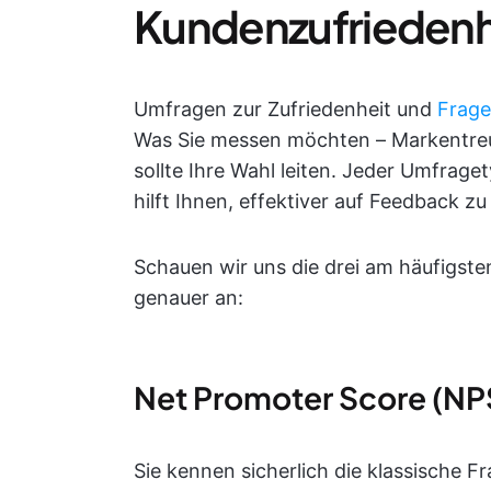
Kundenzufriedenh
Umfragen zur Zufriedenheit und
Frag
Was Sie messen möchten – Markentreu
sollte Ihre Wahl leiten. Jeder Umfrag
hilft Ihnen, effektiver auf Feedback zu
Schauen wir uns die drei am häufigst
genauer an:
Net Promoter Score (N
Sie kennen sicherlich die klassische Fr