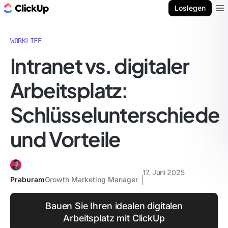
ClickUp Blog
Loslegen
Ope
WORKLIFE
Intranet vs. digitaler
Arbeitsplatz:
Schlüsselunterschiede
und Vorteile
17. Juni 2025
Praburam
Growth Marketing Manager
Bauen Sie Ihren idealen digitalen
Arbeitsplatz mit ClickUp