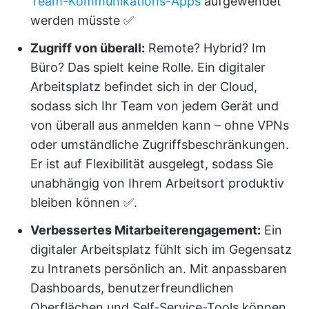
Team-Kommunikations-Apps
aufgewendet
werden müsste ✅
Zugriff von überall:
Remote? Hybrid? Im
Büro? Das spielt keine Rolle. Ein digitaler
Arbeitsplatz befindet sich in der Cloud,
sodass sich Ihr Team von jedem Gerät und
von überall aus anmelden kann – ohne VPNs
oder umständliche Zugriffsbeschränkungen.
Er ist auf Flexibilität ausgelegt, sodass Sie
unabhängig von Ihrem Arbeitsort produktiv
bleiben können ✅.
Verbessertes Mitarbeiterengagement:
Ein
digitaler Arbeitsplatz fühlt sich im Gegensatz
zu Intranets persönlich an. Mit anpassbaren
Dashboards, benutzerfreundlichen
Oberflächen und Self-Service-Tools können