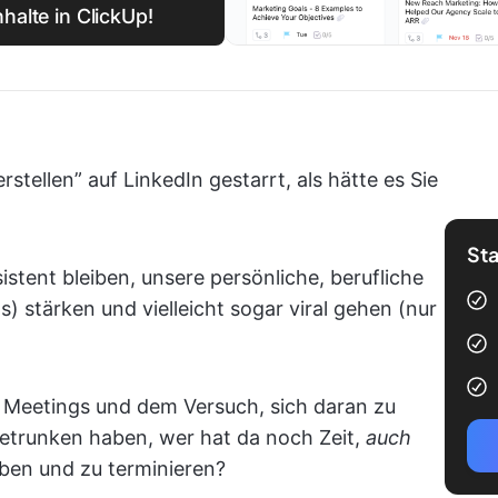
nhalte in ClickUp!
rstellen” auf LinkedIn gestarrt, als hätte es Sie
Sta
stent bleiben, unsere persönliche, berufliche
 stärken und vielleicht sogar viral gehen (nur
 Meetings und dem Versuch, sich daran zu
getrunken haben, wer hat da noch Zeit,
auch
iben und zu terminieren?