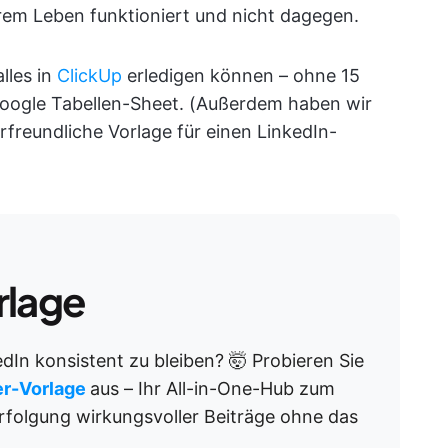
rem Leben funktioniert und nicht dagegen.
lles in
ClickUp
erledigen können – ohne 15
Google Tabellen-Sheet. (Außerdem haben wir
rfreundliche Vorlage für einen LinkedIn-
rlage
dIn konsistent zu bleiben? 🤯 Probieren Sie
er-Vorlage
aus – Ihr All-in-One-Hub zum
rfolgung wirkungsvoller Beiträge ohne das