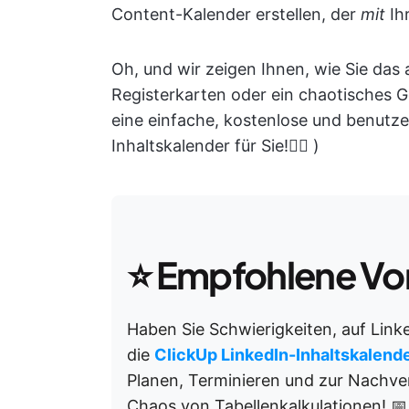
Content-Kalender erstellen, der
mit
Ih
Oh, und wir zeigen Ihnen, wie Sie das a
Registerkarten oder ein chaotisches 
eine einfache, kostenlose und benutze
Inhaltskalender für Sie!👇🏼 )
⭐
Empfohlene Vo
Haben Sie Schwierigkeiten, auf Linke
die
ClickUp LinkedIn-Inhaltskalend
Planen, Terminieren und zur Nachve
Chaos von Tabellenkalkulationen! 📅