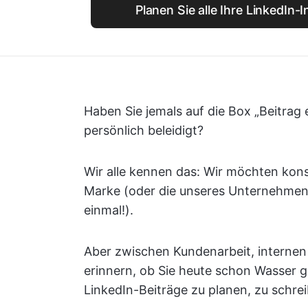
Planen Sie alle Ihre LinkedIn-I
Haben Sie jemals auf die Box „Beitrag e
persönlich beleidigt?
Wir alle kennen das: Wir möchten konsi
Marke (oder die unseres Unternehmens)
einmal!).
Aber zwischen Kundenarbeit, internen
erinnern, ob Sie heute schon Wasser 
LinkedIn-Beiträge zu planen, zu schre