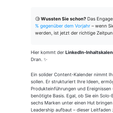
🧐
Wussten Sie schon?
Das Engagem
% gegenüber dem Vorjahr
– wenn Si
werden, ist jetzt der richtige Zeitpun
Hier kommt der
LinkedIn-Inhaltskale
Dran. ✨
Ein solider Content-Kalender nimmt I
sollen. Er strukturiert Ihre Ideen, erm
Produkteinführungen und Ereignissen u
benötigte Basis. Egal, ob Sie ein Solo-
sechs Marken unter einen Hut bringen 
Leadership aufbaut – dieser Leitfaden 