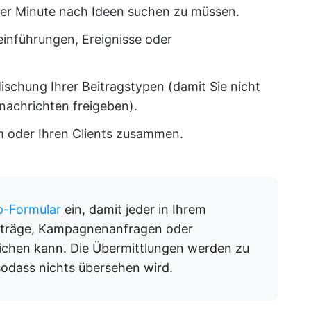
zter Minute nach Ideen suchen zu müssen.
einführungen, Ereignisse oder
schung Ihrer Beitragstypen (damit Sie nicht
achrichten freigeben).
m oder Ihren Clients zusammen.
p-Formular
ein, damit jeder in Ihrem
iträge, Kampagnenanfragen oder
ichen kann. Die Übermittlungen werden zu
sodass nichts übersehen wird.