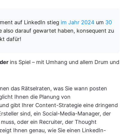
ent auf LinkedIn stieg
im Jahr 2024
um
30
e also darauf gewartet haben, konsequent zu
kt dafür!
nder
ins Spiel – mit Umhang und allem Drum und
hnen das Rätselraten, was Sie wann posten
öglicht Ihnen die Planung von
nd gibt Ihrer Content-Strategie eine dringend
Ersteller sind, ein Social-Media-Manager, der
muss, oder ein Recruiter, der Thought
zeigt Ihnen genau, wie Sie einen LinkedIn-