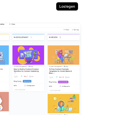
Loslegen