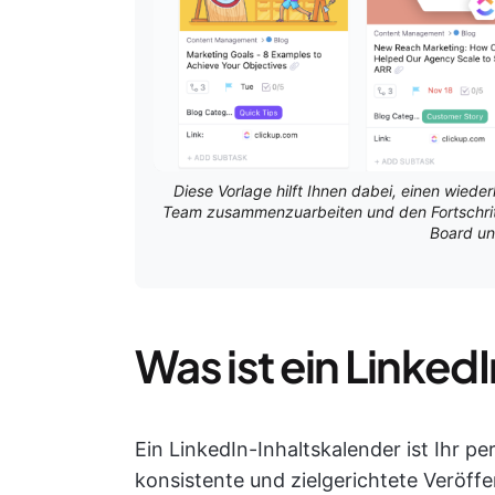
Diese Vorlage hilft Ihnen dabei, einen wied
Team zusammenzuarbeiten und den Fortschritt 
Board un
Was ist ein Linked
Ein LinkedIn-Inhaltskalender ist Ihr p
konsistente und zielgerichtete Veröffe