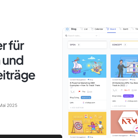
r für
n und
eiträge
Mai 2025