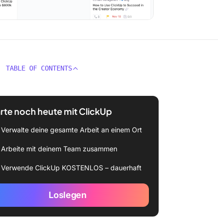
TABLE OF CONTENTS
rte noch heute mit ClickUp
Verwalte deine gesamte Arbeit an einem Ort
Arbeite mit deinem Team zusammen
Verwende ClickUp KOSTENLOS – dauerhaft
Loslegen