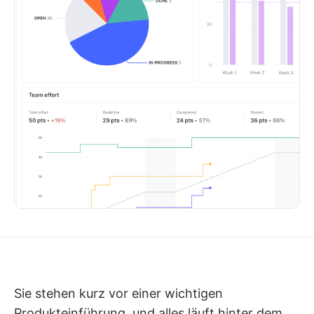
Sie stehen kurz vor einer wichtigen
Produkteinführung, und alles läuft hinter dem