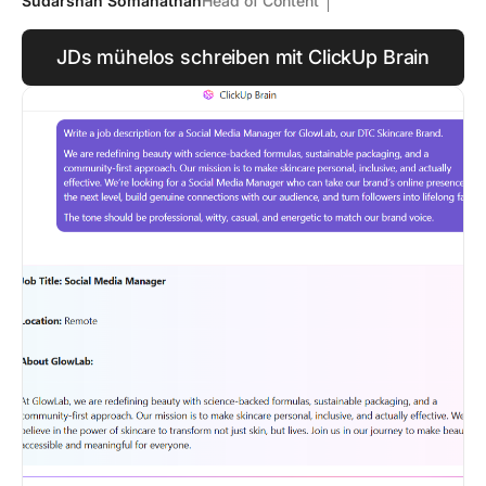
Sudarshan Somanathan
Head of Content
JDs mühelos schreiben mit ClickUp Brain