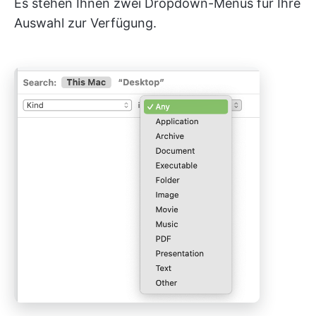
Es stehen Ihnen zwei Dropdown-Menüs für Ihre
Auswahl zur Verfügung.