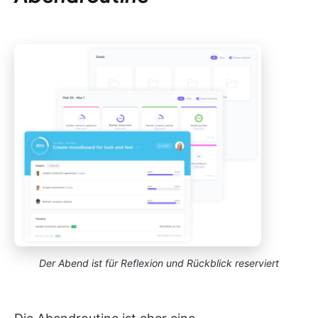
Der Abend ist für Reflexion und Rückblick reserviert