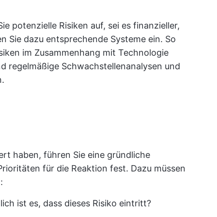
e potenzielle Risiken auf, sei es finanzieller,
hten Sie dazu entsprechende Systeme ein. So
 Risiken im Zusammenhang mit Technologie
nd regelmäßige Schwachstellenanalysen und
n.
ert haben, führen Sie eine gründliche
rioritäten für die Reaktion fest. Dazu müssen
:
ch ist es, dass dieses Risiko eintritt?