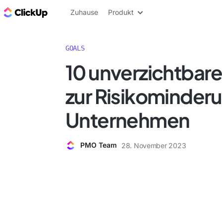
ClickUp Blog
Zuhause
Produkt
GOALS
10 unverzichtbare
zur Risikominderun
Unternehmen
PMO Team
28. November 2023