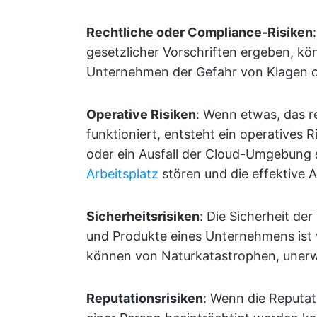
Rechtliche oder Compliance-Risiken
gesetzlicher Vorschriften ergeben, kö
Unternehmen der Gefahr von Klagen o
Operative Risiken
: Wenn etwas, das re
funktioniert, entsteht ein operatives R
oder ein Ausfall der Cloud-Umgebung 
Arbeitsplatz
stören und die effektive 
Sicherheitsrisiken
: Die Sicherheit d
und Produkte eines Unternehmens ist
können von Naturkatastrophen, unerw
Reputationsrisiken
: Wenn die Reputa