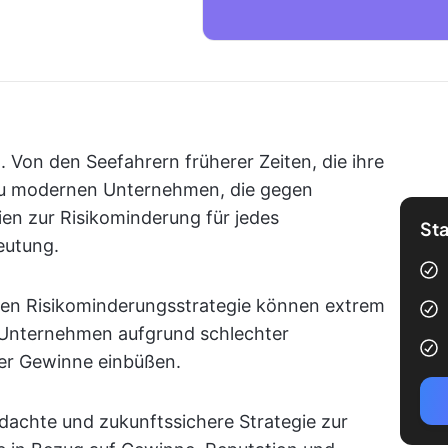
. Von den Seefahrern früherer Zeiten, die ihre
 zu modernen Unternehmen, die gegen
ien zur Risikominderung für jedes
Sta
eutung.
den Risikominderungsstrategie können extrem
 Unternehmen aufgrund schlechter
er Gewinne einbüßen.
achte und zukunftssichere Strategie zur