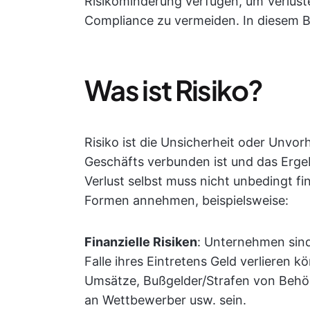
Risikominderung verfügen, um Verlust
Compliance zu vermeiden. In diesem Bl
Was ist Risiko?
Risiko ist die Unsicherheit oder Unvor
Geschäfts verbunden ist und das Ergeb
Verlust selbst muss nicht unbedingt fi
Formen annehmen, beispielsweise:
Finanzielle Risiken
: Unternehmen sind
Falle ihres Eintretens Geld verlieren k
Umsätze, Bußgelder/Strafen von Behör
an Wettbewerber usw. sein.