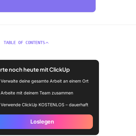
TABLE OF CONTENTS
rte noch heute mit ClickUp
Verwalte deine gesamte Arbeit an einem Ort
Arbeite mit deinem Team zusammen
Verwende ClickUp KOSTENLOS – dauerhaft
Loslegen