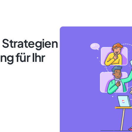
 Strategien
g für Ihr