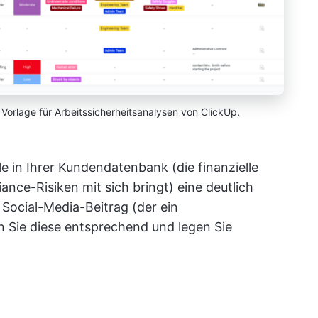
r Vorlage für Arbeitssicherheitsanalysen von ClickUp.
e in Ihrer Kundendatenbank (die finanzielle
ance-Risiken mit sich bringt) eine deutlich
m Social-Media-Beitrag (der ein
ren Sie diese entsprechend und legen Sie