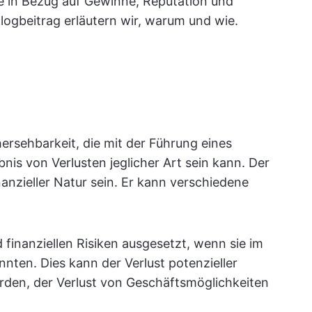
e in Bezug auf Gewinne, Reputation und
ogbeitrag erläutern wir, warum und wie.
hersehbarkeit, die mit der Führung eines
nis von Verlusten jeglicher Art sein kann. Der
nanzieller Natur sein. Er kann verschiedene
 finanziellen Risiken ausgesetzt, wenn sie im
önnten. Dies kann der Verlust potenzieller
den, der Verlust von Geschäftsmöglichkeiten