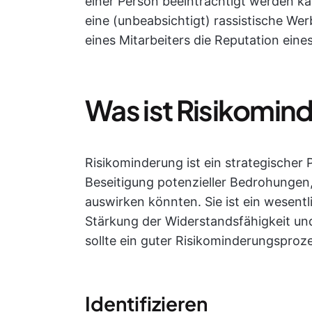
einer Person beeinträchtigt werden ka
eine (unbeabsichtigt) rassistische W
eines Mitarbeiters die Reputation ein
Was ist Risikomin
Risikominderung ist ein strategischer P
Beseitigung potenzieller Bedrohungen,
auswirken könnten. Sie ist ein wesentl
Stärkung der Widerstandsfähigkeit un
sollte ein guter Risikominderungsproz
Identifizieren