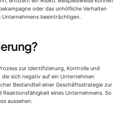
nn, entsteht ein Risiko. Beispielsweise können
erbekampagne oder das unhöfliche Verhalten
es Unternehmens beeinträchtigen.
derung?
rozess zur Identifizierung, Kontrolle und
 die sich negativ auf ein Unternehmen
icher Bestandteil einer Geschäftsstrategie zur
d Reaktionsfähigkeit eines Unternehmens. So
ess aussehen.