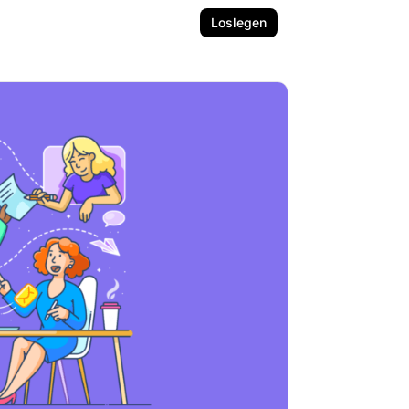
Loslegen