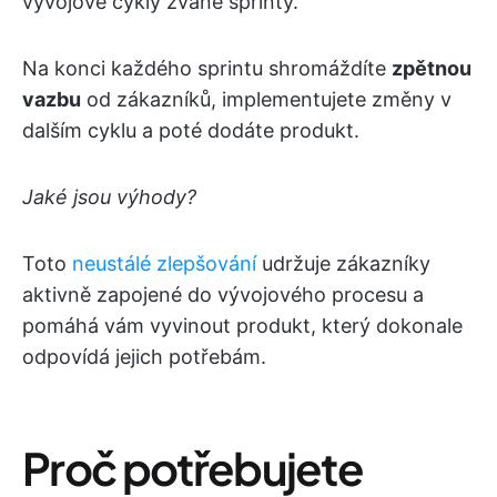
vývojové cykly zvané sprinty.
Na konci každého sprintu shromáždíte
zpětnou
vazbu
od zákazníků, implementujete změny v
dalším cyklu a poté dodáte produkt.
Jaké jsou výhody?
Toto
neustálé zlepšování
udržuje zákazníky
aktivně zapojené do vývojového procesu a
pomáhá vám vyvinout produkt, který dokonale
odpovídá jejich potřebám.
Proč potřebujete