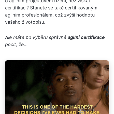
o agilním projektovém řízení, než získat
certifikaci? Stanete se také certifikovaným
agilním profesionálem, což zvýší hodnotu
vašeho životopisu.
Ale máte po výběru správné
agilní certifikace
pocit, že...