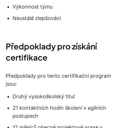
Výkonnost týmu
Neustálé zlepšování
Předpoklady pro získání
certifikace
Předpoklady pro tento certifikační program
jsou:
Druhý vysokoškolský titul
21 kontaktních hodin školení v agilních
postupech
12 měsíců obecné projektové praxe v