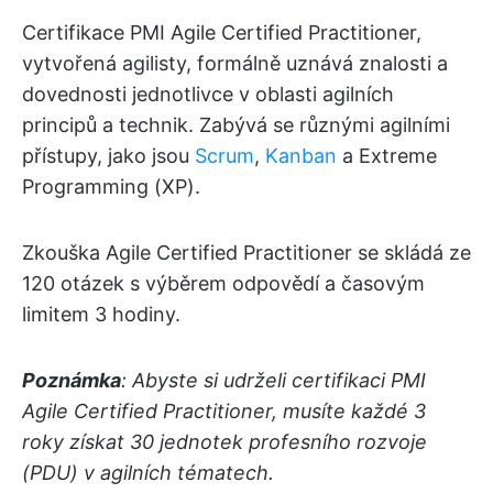
Certifikace PMI Agile Certified Practitioner,
vytvořená agilisty, formálně uznává znalosti a
dovednosti jednotlivce v oblasti agilních
principů a technik. Zabývá se různými agilními
přístupy, jako jsou
Scrum
,
Kanban
a Extreme
Programming (XP).
Zkouška Agile Certified Practitioner se skládá ze
120 otázek s výběrem odpovědí a časovým
limitem 3 hodiny.
Poznámka
: Abyste si udrželi certifikaci PMI
Agile Certified Practitioner, musíte každé 3
roky získat 30 jednotek profesního rozvoje
(PDU) v agilních tématech.