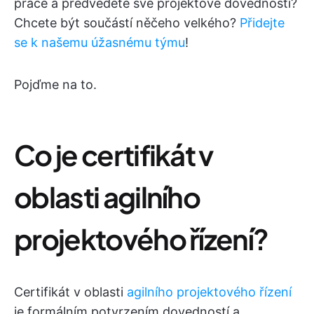
práce a předvedete své projektové dovednosti?
Chcete být součástí něčeho velkého?
Přidejte
se k našemu úžasnému týmu
!
Pojďme na to.
Co je certifikát v
oblasti agilního
projektového řízení?
Certifikát v oblasti
agilního projektového řízení
je formálním potvrzením dovedností a