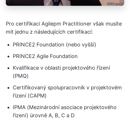
Pro certifikaci Agilepm Practitioner však musíte
mít jednu z následujících certifikací:
PRINCE2 Foundation (nebo vyšší)
PRINCE2 Agile Foundation
Kvalifikace v oblasti projektového řízení
(PMQ)
Certifikovaný spolupracovník v projektovém
řízení (CAPM)
IPMA (Mezinárodní asociace projektového
řízení) úrovně A, B, C a D