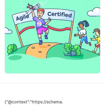
{"@context":"https://schema.