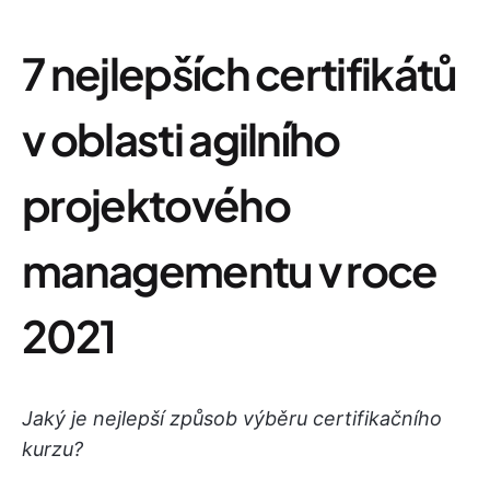
7 nejlepších certifikátů
v oblasti agilního
projektového
managementu v roce
2021
Jaký je nejlepší způsob výběru certifikačního
kurzu?