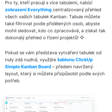
Pro ty, kteří pracují s více tabulemi, nabízí
zobrazení Everything
centralizovaný přehled
všech vašich tabulek Kanban. Tabule můžete
také filtrovat podle přidělených osob, abyste
mohli sledovat, kdo co zpracovává, a získat tak
dokonalý přehled o řízení projektů! 🦅
Pokud se vám představa vytváření tabulek od
nuly zdá nudná, využijte
šablonu ClickUp
Simple Kanban Board
– předem navržený
layout, který si můžete přizpůsobit podle svých
potřeb.