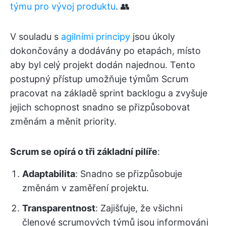
týmu pro vývoj produktu
. 👥
V souladu s
agilními principy
jsou úkoly
dokončovány a dodávány po etapách, místo
aby byl celý projekt dodán najednou. Tento
postupný přístup umožňuje týmům Scrum
pracovat na základě sprint backlogu a zvyšuje
jejich schopnost snadno se přizpůsobovat
změnám a měnit priority.
Scrum se opírá o tři základní pilíře
:
Adaptabilita
: Snadno se přizpůsobuje
změnám v zaměření projektu.
Transparentnost
: Zajišťuje, že všichni
členové scrumových týmů jsou informováni