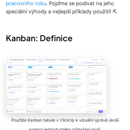
pracovního toku
. Pojďme se podívat na jeho
speciální výhody a nejlepší příklady použití! ⛏️
Kanban: Definice
Použijte Kanban tabule v ClickUp k vizuální správě úkolů
pomocí jednoduchého přetažení myší.