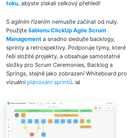
toku
, abyste získali celkový přehled!
S agilním řízením nemusíte začínat od nuly.
Použijte
šablonu ClickUp Agile Scrum
Management
a snadno sledujte backlogy,
sprinty a retrospektivy. Podporuje týmy, které
řeší složité projekty, a obsahuje samostatné
složky pro Scrum Ceremonies, Backlog a
Springs, stejně jako zobrazení Whiteboard pro
vizuální
plánování sprintů
. 📊