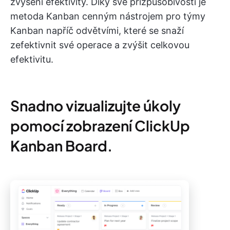
zvýšení efektivity. Díky své přizpůsobivosti je
metoda Kanban cenným nástrojem pro týmy
Kanban napříč odvětvími, které se snaží
zefektivnit své operace a zvýšit celkovou
efektivitu.
Snadno vizualizujte úkoly
pomocí zobrazení ClickUp
Kanban Board.