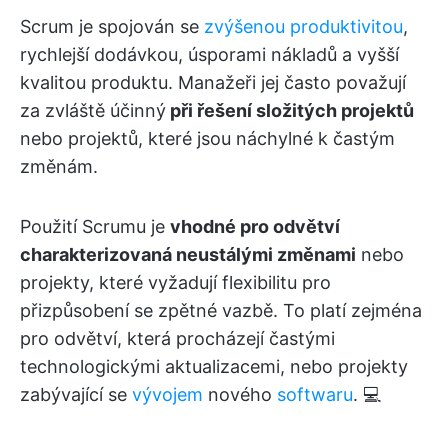
Scrum je spojován se
zvýšenou produktivitou
,
rychlejší dodávkou, úsporami nákladů a vyšší
kvalitou produktu. Manažeři jej často považují
za zvláště účinný
při řešení složitých projektů
nebo projektů, které jsou náchylné k častým
změnám.
Použití Scrumu je
vhodné pro odvětví
charakterizovaná neustálými změnami
nebo
projekty, které vyžadují flexibilitu pro
přizpůsobení se zpětné vazbě. To platí zejména
pro odvětví, která procházejí častými
technologickými aktualizacemi, nebo projekty
zabývající se
vývojem
nového
softwaru
. 💻