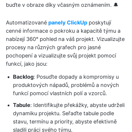
buďte v obraze díky včasným oznámením. 🔔
Automatizované
panely ClickUp
poskytují
cenné informace o pokroku a kapacitě týmu a
nabízejí 360° pohled na váš projekt. Vizualizujte
procesy na různých grafech pro jasné
pochopení a vizualizujte svůj projekt pomocí
funkcí, jako jsou:
Backlog
: Posuďte dopady a kompromisy u
produktových nápadů, problémů a nových
funkcí pomocí vlastních polí a vzorců.
Tabule
: Identifikujte překážky, abyste udrželi
dynamiku projektu. Seřaďte tabule podle
stavu, termínu a priority, abyste efektivně
sladili práci svého týmu.