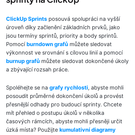
ClickUp Sprints
posouvá spolupráci na vyšší
úroveň díky začlenění základních prvků, jako
jsou termíny sprintů, priority a body sprintů.
Pomocí
burndown grafů
můžete sledovat
výkonnost ve srovnání s cílovou linií a pomocí
burnup grafů
můžete sledovat dokončené úkoly
a zbývající rozsah práce.
Spoléhejte se na
grafy rychlosti
, abyste mohli
posoudit průměrné dokončení úkolů a provést
přesnější odhady pro budoucí sprinty. Chcete
mít přehled o postupu úkolů v několika
časových rámcích, abyste mohli přesněji určit
úzká místa? Použijte
kumulativní diagramy