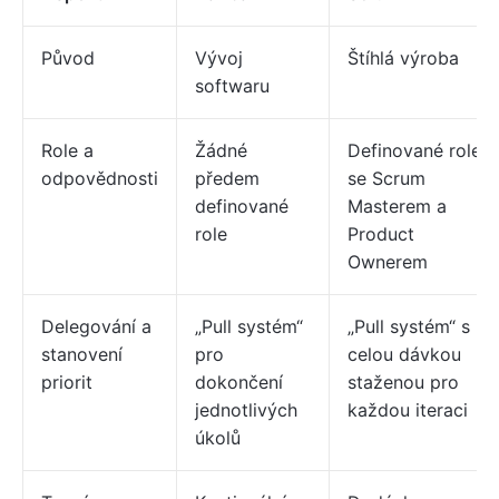
Původ
Vývoj
Štíhlá výroba
softwaru
Role a
Žádné
Definované role
odpovědnosti
předem
se Scrum
definované
Masterem a
role
Product
Ownerem
Delegování a
„Pull systém“
„Pull systém“ s
stanovení
pro
celou dávkou
priorit
dokončení
staženou pro
jednotlivých
každou iteraci
úkolů