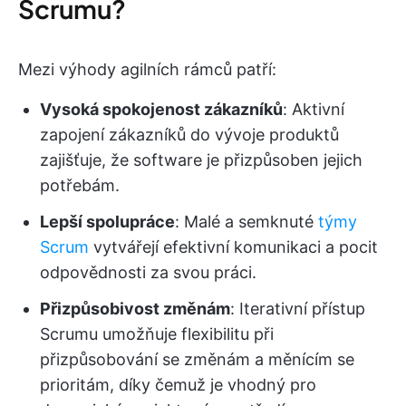
Scrumu?
Mezi výhody agilních rámců patří:
Vysoká spokojenost zákazníků
: Aktivní
zapojení zákazníků do vývoje produktů
zajišťuje, že software je přizpůsoben jejich
potřebám.
Lepší spolupráce
: Malé a semknuté
týmy
Scrum
vytvářejí efektivní komunikaci a pocit
odpovědnosti za svou práci.
Přizpůsobivost změnám
: Iterativní přístup
Scrumu umožňuje flexibilitu při
přizpůsobování se změnám a měnícím se
prioritám, díky čemuž je vhodný pro