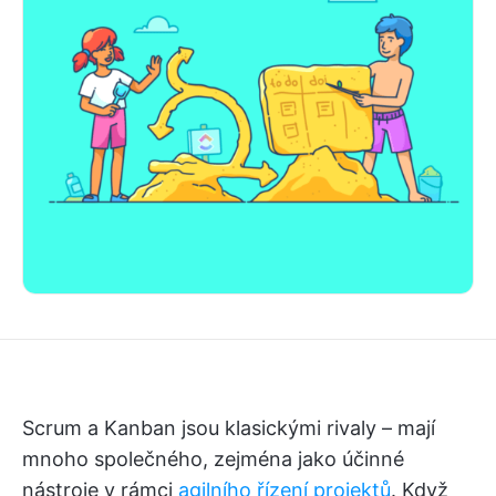
Scrum a Kanban jsou klasickými rivaly – mají
mnoho společného, zejména jako účinné
nástroje v rámci
agilního řízení projektů
. Když