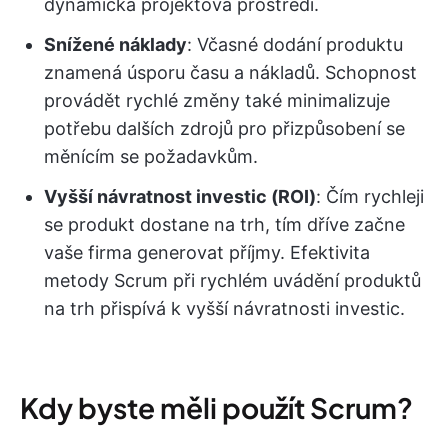
dynamická projektová prostředí.
Snížené náklady
: Včasné dodání produktu
znamená úsporu času a nákladů. Schopnost
provádět rychlé změny také minimalizuje
potřebu dalších zdrojů pro přizpůsobení se
měnícím se požadavkům.
Vyšší návratnost investic (ROI)
: Čím rychleji
se produkt dostane na trh, tím dříve začne
vaše firma generovat příjmy. Efektivita
metody Scrum při rychlém uvádění produktů
na trh přispívá k vyšší návratnosti investic.
Kdy byste měli použít Scrum?