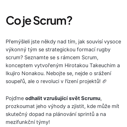
Co je Scrum?
Přemýšleli jste někdy nad tím, jak souvisí vysoce
výkonný tým se strategickou formací rugby
scrum? Seznamte se s rámcem Scrum,
konceptem vytvořeným Hirotakou Takeuchim a
Ikujiro Nonakou. Nebojte se, nejde o srážení
soupeřů, ale o revoluci v řízení projektů! 🏈
Pojďme
odhalit vzrušující svět Scrumu
,
prozkoumat jeho výhody a zjistit, kde může mít
skutečný dopad na plánování sprintů a na
mezifunkční týmy!