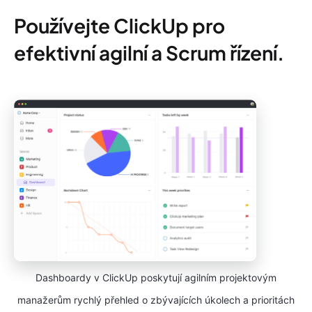
Používejte ClickUp pro
efektivní agilní a Scrum řízení.
Dashboardy v ClickUp poskytují agilním projektovým
manažerům rychlý přehled o zbývajících úkolech a prioritách