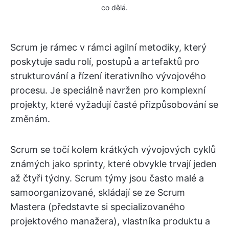
co dělá.
Scrum je rámec v rámci agilní metodiky, který
poskytuje sadu rolí, postupů a artefaktů pro
strukturování a řízení iterativního vývojového
procesu. Je speciálně navržen pro komplexní
projekty, které vyžadují časté přizpůsobování se
změnám.
Scrum se točí kolem krátkých vývojových cyklů
známých jako sprinty, které obvykle trvají jeden
až čtyři týdny. Scrum týmy jsou často malé a
samoorganizované, skládají se ze Scrum
Mastera (představte si specializovaného
projektového manažera), vlastníka produktu a