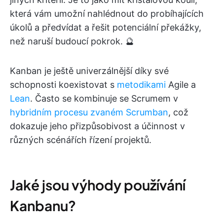
která vám umožní nahlédnout do probíhajících
úkolů a předvídat a řešit potenciální překážky,
než naruší budoucí pokrok. 🔮
Kanban je ještě univerzálnější díky své
schopnosti koexistovat s
metodikami
Agile a
Lean
. Často se kombinuje se Scrumem v
hybridním procesu zvaném Scrumban
, což
dokazuje jeho přizpůsobivost a účinnost v
různých scénářích řízení projektů.
Jaké jsou výhody používání
Kanbanu?