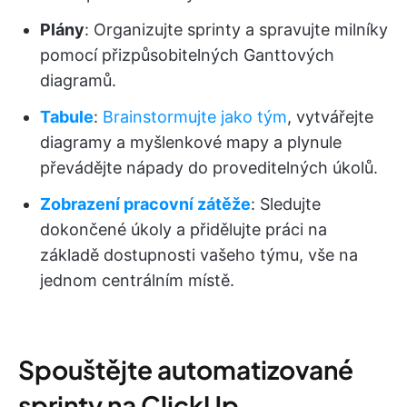
Plány
: Organizujte sprinty a spravujte milníky
pomocí přizpůsobitelných Ganttových
diagramů.
Tabule
:
Brainstormujte jako tým
, vytvářejte
diagramy a myšlenkové mapy a plynule
převádějte nápady do proveditelných úkolů.
Zobrazení pracovní zátěže
: Sledujte
dokončené úkoly a přidělujte práci na
základě dostupnosti vašeho týmu, vše na
jednom centrálním místě.
Spouštějte automatizované
sprinty na ClickUp