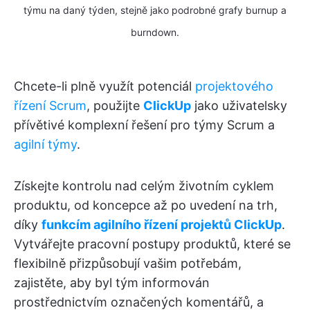
týmu na daný týden, stejně jako podrobné grafy burnup a
burndown.
Chcete-li plně využít potenciál
projektového
řízení Scrum
, použijte
ClickUp
jako uživatelsky
přívětivé komplexní řešení pro týmy Scrum a
agilní týmy
.
Získejte kontrolu nad celým životním cyklem
produktu, od koncepce až po uvedení na trh,
díky
funkcím agilního řízení projektů ClickUp
.
Vytvářejte pracovní postupy produktů, které se
flexibilně přizpůsobují vašim potřebám,
zajistěte, aby byl tým informován
prostřednictvím označených komentářů, a