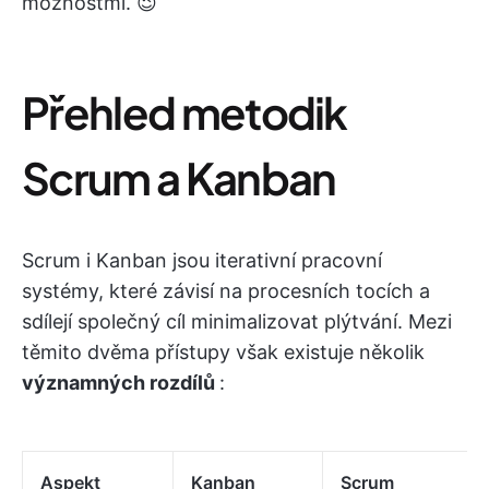
možnostmi. 😉
Přehled metodik
Scrum a Kanban
Scrum i Kanban jsou iterativní pracovní
systémy, které závisí na procesních tocích a
sdílejí společný cíl minimalizovat plýtvání. Mezi
těmito dvěma přístupy však existuje několik
významných rozdílů
:
Aspekt
Kanban
Scrum