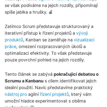
se však podíváme na jejich rozdíly, připomínají
spíše jablka a hrušky. 🍎
Zatímco Scrum představuje strukturovaný a
iterativní přístup k řízení projektů a
vývoji
produktů
, Kanban se zaměřuje na
vizualizaci
práce
, omezení rozpracovaných úkolů a
optimalizaci efektivity. To však představuje
pouze povrchní pohled na jejich rozdíly.
Tento článek se zabývá
pokračující debatou o
Scrumu a Kanbanu
s cílem identifikovat jejich
ideální použití. Navíc představíme praktický
nástroj pro
agilní
řízení projektů
, který vám
umožní hladce experimentovat s oběma