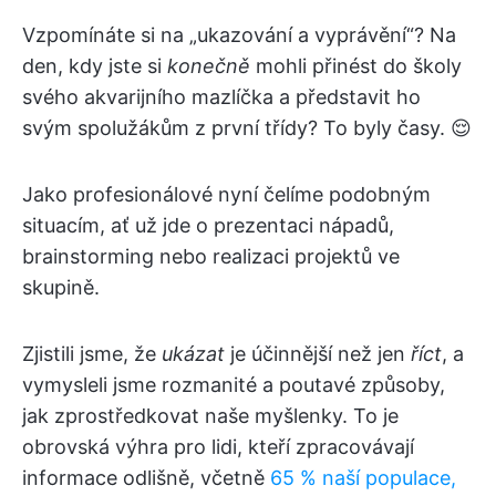
Vzpomínáte si na „ukazování a vyprávění“? Na
den, kdy jste si
konečně
mohli přinést do školy
svého akvarijního mazlíčka a představit ho
svým spolužákům z první třídy? To byly časy. 😌
Jako profesionálové nyní čelíme podobným
situacím, ať už jde o prezentaci nápadů,
brainstorming nebo realizaci projektů ve
skupině.
Zjistili jsme, že
ukázat
je účinnější než jen
říct
, a
vymysleli jsme rozmanité a poutavé způsoby,
jak zprostředkovat naše myšlenky. To je
obrovská výhra pro lidi, kteří zpracovávají
informace odlišně, včetně
65 % naší populace,