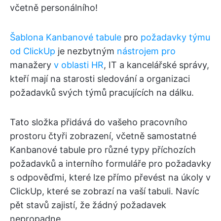
včetně personálního!
Šablona Kanbanové tabule
pro
požadavky týmu
od ClickUp
je nezbytným
nástrojem pro
manažery
v oblasti HR
, IT a kancelářské správy,
kteří mají na starosti sledování a organizaci
požadavků svých týmů pracujících na dálku.
Tato složka přidává do vašeho pracovního
prostoru čtyři zobrazení, včetně samostatné
Kanbanové tabule pro různé typy příchozích
požadavků a interního formuláře pro požadavky
s odpověďmi, které lze přímo převést na úkoly v
ClickUp, které se zobrazí na vaší tabuli. Navíc
pět stavů zajistí, že žádný požadavek
nepropadne.