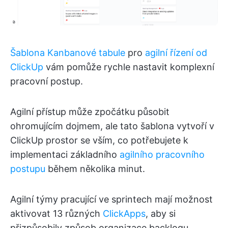
Šablona Kanbanové tabule
pro
agilní řízení od
ClickUp
vám pomůže rychle nastavit komplexní
pracovní postup.
Agilní přístup může zpočátku působit
ohromujícím dojmem, ale tato šablona vytvoří v
ClickUp prostor se vším, co potřebujete k
implementaci základního
agilního pracovního
postupu
během několika minut.
Agilní týmy pracující ve sprintech mají možnost
aktivovat 13 různých
ClickApps
, aby si
přizpůsobily způsob organizace backlogu,