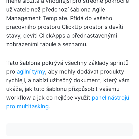
méně složitá a vhodnější pro středně pokročilé
uživatele než předchozí šablona Agile
Management Template. Přidá do vašeho
pracovního prostoru ClickUp prostor s devíti
stavy, devíti ClickApps a přednastavenými
zobrazeními tabule a seznamu.
Tato šablona pokrývá všechny základy sprintů
pro
agilní týmy
, aby mohly dodávat produkty
rychleji, a nabízí užitečný dokument, který vám
ukáže, jak tuto šablonu přizpůsobit vašemu
workflow a jak co nejlépe využít
panel nástrojů
pro multitasking
.