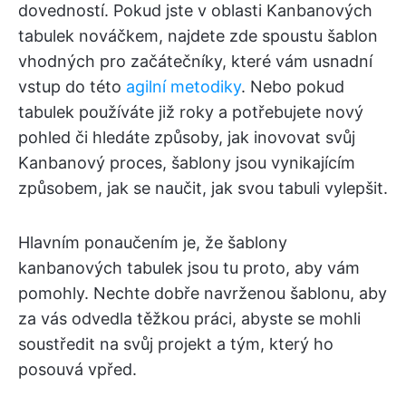
dovedností. Pokud jste v oblasti Kanbanových
tabulek nováčkem, najdete zde spoustu šablon
vhodných pro začátečníky, které vám usnadní
vstup do této
agilní metodiky
. Nebo pokud
tabulek používáte již roky a potřebujete nový
pohled či hledáte způsoby, jak inovovat svůj
Kanbanový proces, šablony jsou vynikajícím
způsobem, jak se naučit, jak svou tabuli vylepšit.
Hlavním ponaučením je, že šablony
kanbanových tabulek jsou tu proto, aby vám
pomohly. Nechte dobře navrženou šablonu, aby
za vás odvedla těžkou práci, abyste se mohli
soustředit na svůj projekt a tým, který ho
posouvá vpřed.