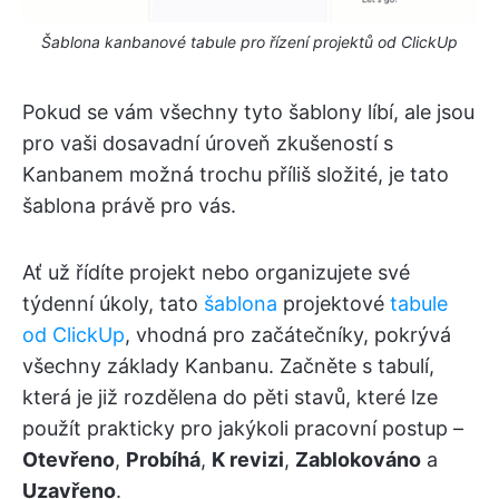
Šablona kanbanové tabule pro řízení projektů od ClickUp
Pokud se vám všechny tyto šablony líbí, ale jsou
pro vaši dosavadní úroveň zkušeností s
Kanbanem možná trochu příliš složité, je tato
šablona právě pro vás.
Ať už řídíte projekt nebo organizujete své
týdenní úkoly, tato
šablona
projektové
tabule
od ClickUp
, vhodná pro začátečníky, pokrývá
všechny základy Kanbanu. Začněte s tabulí,
která je již rozdělena do pěti stavů, které lze
použít prakticky pro jakýkoli pracovní postup –
Otevřeno
,
Probíhá
,
K revizi
,
Zablokováno
a
Uzavřeno
.