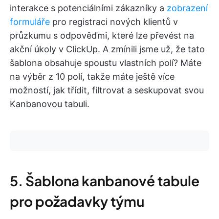
interakce s potenciálními zákazníky a
zobrazení
formuláře
pro registraci nových klientů v
průzkumu s odpověďmi, které lze převést na
akční úkoly v ClickUp. A zmínili jsme už, že tato
šablona obsahuje spoustu vlastních polí? Máte
na výběr z 10 polí, takže máte ještě více
možností, jak třídit, filtrovat a seskupovat svou
Kanbanovou tabuli.
5. Šablona kanbanové tabule
pro požadavky týmu