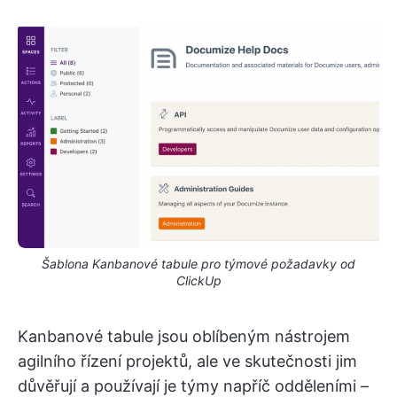
Šablona Kanbanové tabule pro týmové požadavky od
ClickUp
Kanbanové tabule jsou oblíbeným nástrojem
agilního řízení projektů, ale ve skutečnosti jim
důvěřují a používají je týmy napříč odděleními –