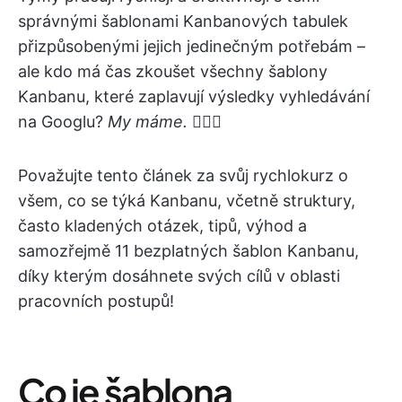
správnými šablonami Kanbanových tabulek
přizpůsobenými jejich jedinečným potřebám –
ale kdo má čas zkoušet všechny šablony
Kanbanu, které zaplavují výsledky vyhledávání
na Googlu?
My máme.
🙋🏼‍♀️
Považujte tento článek za svůj rychlokurz o
všem, co se týká Kanbanu, včetně struktury,
často kladených otázek, tipů, výhod a
samozřejmě 11 bezplatných šablon Kanbanu,
díky kterým dosáhnete svých cílů v oblasti
pracovních postupů!
Co je šablona