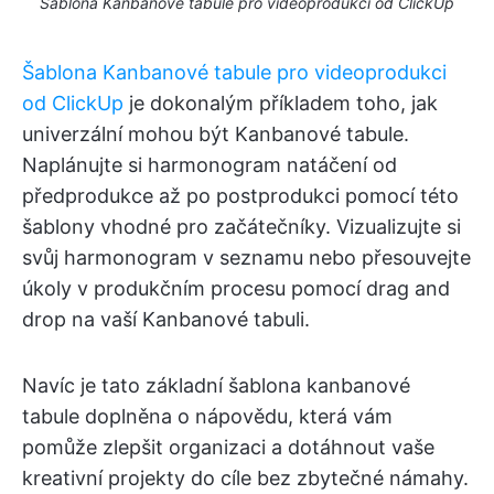
Šablona Kanbanové tabule pro videoprodukci od ClickUp
Šablona Kanbanové tabule pro videoprodukci
od ClickUp
je dokonalým příkladem toho, jak
univerzální mohou být Kanbanové tabule.
Naplánujte si harmonogram natáčení od
předprodukce až po postprodukci pomocí této
šablony vhodné pro začátečníky. Vizualizujte si
svůj harmonogram v seznamu nebo přesouvejte
úkoly v produkčním procesu pomocí drag and
drop na vaší Kanbanové tabuli.
Navíc je tato základní šablona kanbanové
tabule doplněna o nápovědu, která vám
pomůže zlepšit organizaci a dotáhnout vaše
kreativní projekty do cíle bez zbytečné námahy.